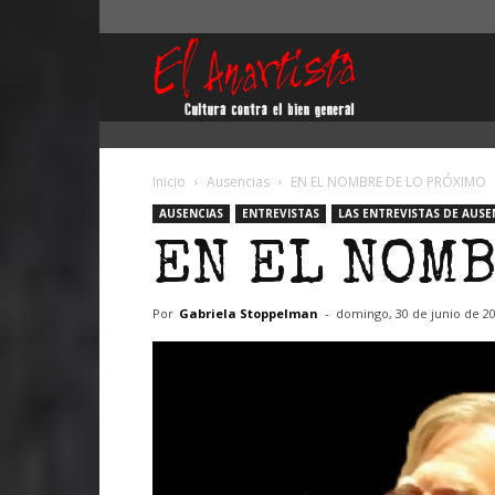
El
Anartista
Inicio
Ausencias
EN EL NOMBRE DE LO PRÓXIMO
AUSENCIAS
ENTREVISTAS
LAS ENTREVISTAS DE AUSE
EN EL NOMB
Por
Gabriela Stoppelman
-
domingo, 30 de junio de 2