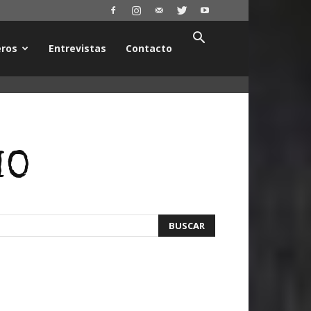
ros
Entrevistas
Contacto
MO