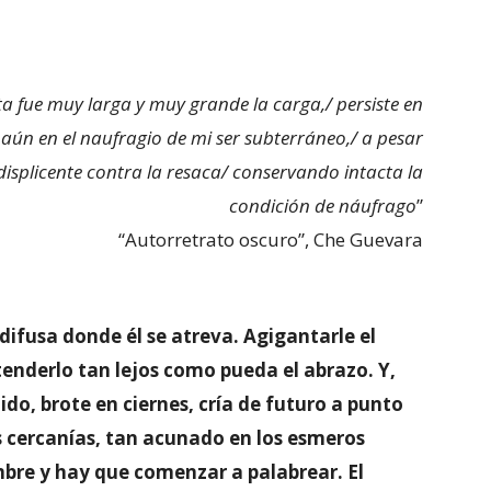
ta fue muy larga y muy grande la carga,/ persiste en
aún en el naufragio de mi ser subterráneo,/ a pesar
displicente contra la resaca/ conservando intacta la
condición de náufrago
”
“Autorretrato oscuro”, Che Guevara
difusa donde él se atreva. Agigantarle el
tenderlo tan lejos como pueda el abrazo. Y,
ido, brote en ciernes, cría de futuro a punto
 cercanías, tan acunado en los esmeros
mbre y hay que comenzar a palabrear. El