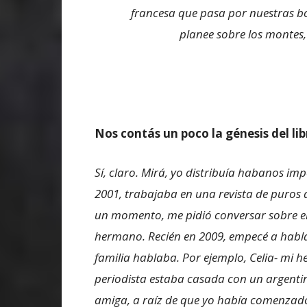
francesa que pasa por nuestras boc
planee sobre los montes, 
Nos contás un poco la génesis del li
Sí, claro. Mirá, yo distribuía habanos imp
2001, trabajaba en una revista de puros 
un momento, me pidió conversar sobre el
hermano. Recién en 2009, empecé a hablar
familia hablaba. Por ejemplo, Celia- mi 
periodista estaba casada con un argentin
amiga, a raíz de que yo había comenzad