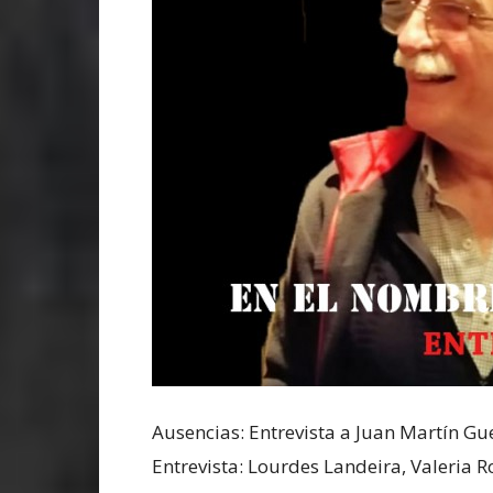
Ausencias: Entrevista a Juan Martín Gu
Entrevista: Lourdes Landeira, Valeria R