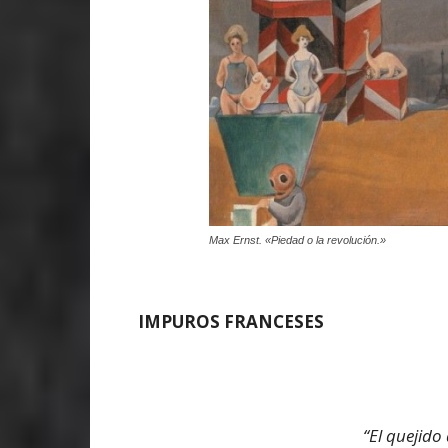
Max Ernst. «Piedad o la revolución.»
IMPUROS FRANCESES
“
El quejido