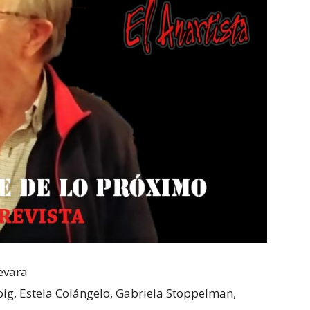
evara
oig, Estela Colángelo, Gabriela Stoppelman,