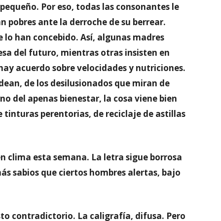
pequeño. Por eso, todas las consonantes le
n pobres ante la derroche de su berrear.
e lo han concebido. Así, algunas madres
sa del futuro, mientras otras insisten en
 hay acuerdo sobre velocidades y nutriciones.
dean, de los desilusionados que miran de
ano del apenas bienestar, la cosa viene bien
inturas perentorias, de reciclaje de astillas
 clima esta semana. La letra sigue borrosa
 más sabios que ciertos hombres alertas, bajo
o contradictorio. La caligrafía, difusa. Pero