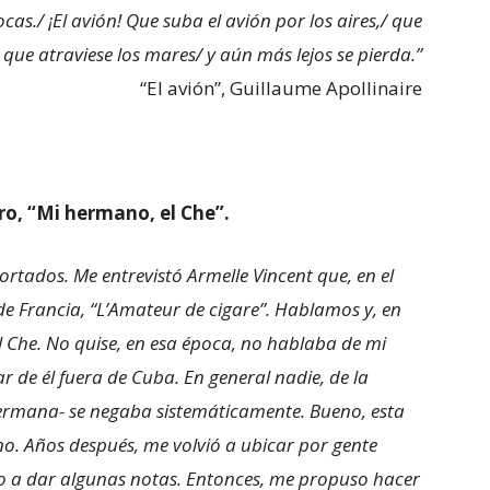
as./ ¡El avión! Que suba el avión por los aires,/ que
que atraviese los mares/ y aún más lejos se pierda.”
“El avión”, Guillaume Apollinaire
bro, “Mi hermano, el Che”.
ortados. Me entrevistó Armelle Vincent que, en el
de Francia, “L’Amateur de cigare”. Hablamos y, en
 Che. No quise, en esa época, no hablaba de mi
 de él fuera de Cuba. En general nadie, de la
hermana- se negaba sistemáticamente. Bueno, esta
o. Años después, me volvió a ubicar por gente
o a dar algunas notas. Entonces, me propuso hacer