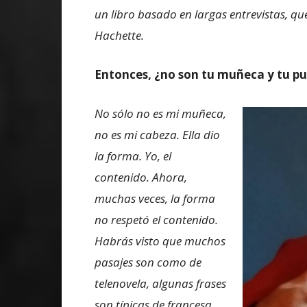
un libro basado en largas entrevistas, qu
Hachette.
Entonces, ¿no son tu muñeca y tu puls
No sólo no es mi muñeca,
no es mi cabeza. Ella dio
la forma. Yo, el
contenido. Ahora,
muchas veces, la forma
no respetó el contenido.
Habrás visto que muchos
pasajes son como de
telenovela, algunas frases
son típicas de francesa