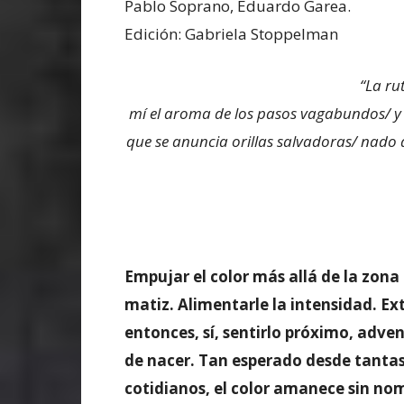
Pablo Soprano, Eduardo Garea.
Edición: Gabriela Stoppelman
“
La ru
mí el aroma de los pasos vagabundos/ y 
que se anuncia orillas salvadoras/ nado 
Empujar el color más allá de la zona 
matiz. Alimentarle la intensidad. Ex
entonces, sí, sentirlo próximo, adven
de nacer. Tan esperado desde tantas
cotidianos, el color amanece sin no