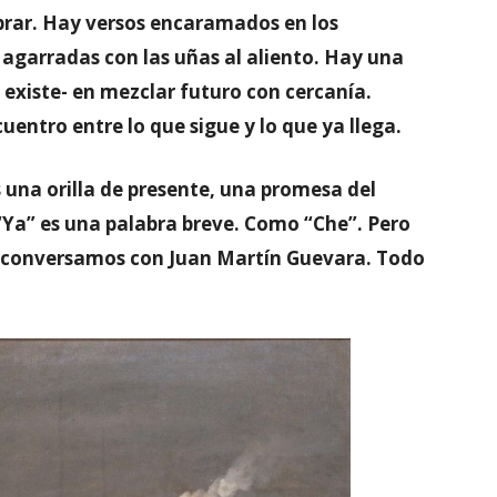
brar. Hay versos encaramados en los
agarradas con las uñas al aliento. Hay una
 existe- en mezclar futuro con cercanía.
uentro entre lo que sigue y lo que ya llega.
s una orilla de presente, una promesa del
“Ya” es una palabra breve. Como “Che”. Pero
s, conversamos con Juan Martín Guevara. Todo