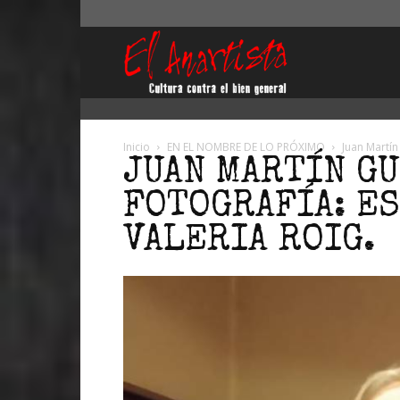
El
Anartista
Inicio
EN EL NOMBRE DE LO PRÓXIMO
Juan Martín
JUAN MARTÍN GU
FOTOGRAFÍA: E
VALERIA ROIG.