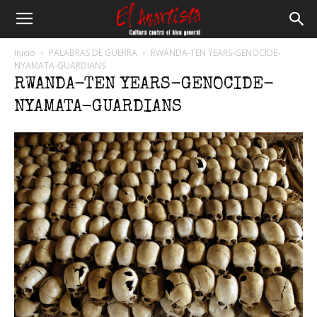
El
Inicio
PALABRAS DE GUERRA
RWANDA-TEN YEARS-GENOCIDE-
NYAMATA-GUARDIANS
RWANDA-TEN YEARS-GENOCIDE-
Anartista
NYAMATA-GUARDIANS