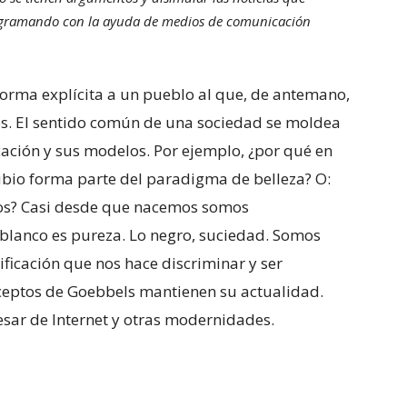
rogramando con la ayuda de medios de comunicación
forma explícita a un pueblo al que, de antemano,
ios. El sentido común de una sociedad se moldea
cación y sus modelos. Por ejemplo, ¿por qué en
ubio forma parte del paradigma de belleza? O:
ndos? Casi desde que nacemos somos
blanco es pureza. Lo negro, suciedad. Somos
tificación que nos hace discriminar y ser
nceptos de Goebbels mantienen su actualidad.
sar de Internet y otras modernidades.