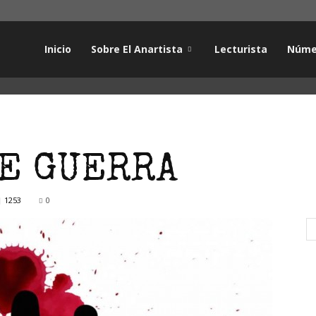
Inicio
Sobre El Anartista
Lecturista
Núme
DE GUERRA
1253
0