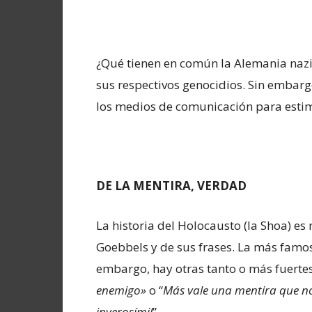
¿Qué tienen en común la Alemania nazi
sus respectivos genocidios. Sin embarg
los medios de comunicación para estimu
DE LA MENTIRA, VERDAD
La historia del Holocausto (la Shoa) 
Goebbels y de sus frases. La más famos
embargo, hay otras tanto o más fuertes
enemigo»
o “
Más vale una mentira que n
inverosímil
”.