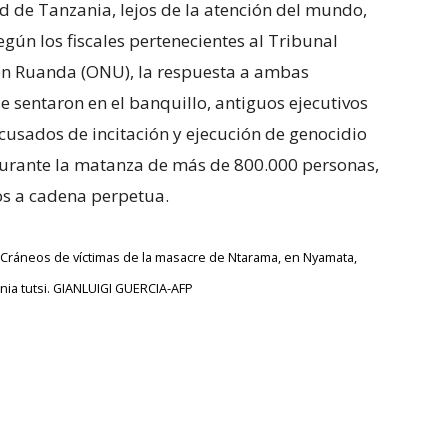
d de Tanzania, lejos de la atención del mundo,
gún los fiscales pertenecientes al Tribunal
n Ruanda (ONU), la respuesta a ambas
e sentaron en el banquillo, antiguos ejecutivos
usados de incitación y ejecución de genocidio
 durante la matanza de más de 800.000 personas,
s a cadena perpetua.
Cráneos de víctimas de la mas
acre de Ntarama, en Nyamata,
ia tutsi. GIANLUIGI GUERCIA-AF
P