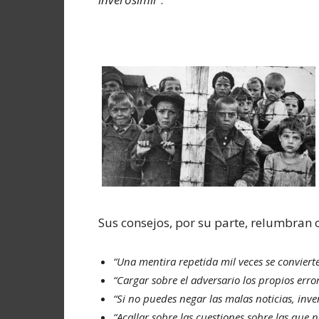
Sus consejos, por su parte, relumbran
“Una mentira repetida mil veces se conviert
“Cargar sobre el adversario los propios erro
“Si no puedes negar las malas noticias, inve
“Acallar sobre las cuestiones sobre las que 