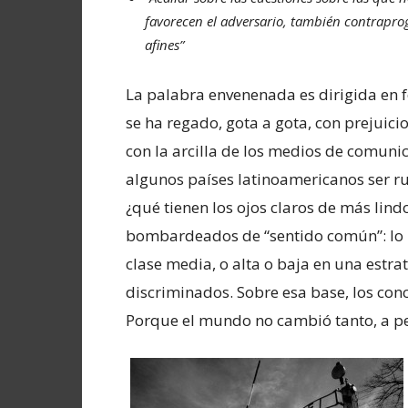
favorecen el adversario, también contrap
afines”
La palabra envenenada es dirigida en 
se ha regado, gota a gota, con prejuic
con la arcilla de los medios de comuni
algunos países latinoamericanos ser r
¿qué tienen los ojos claros de más li
bombardeados de “sentido común”: lo 
clase media, o alta o baja en una estra
discriminados. Sobre esa base, los co
Porque el mundo no cambió tanto, a pe