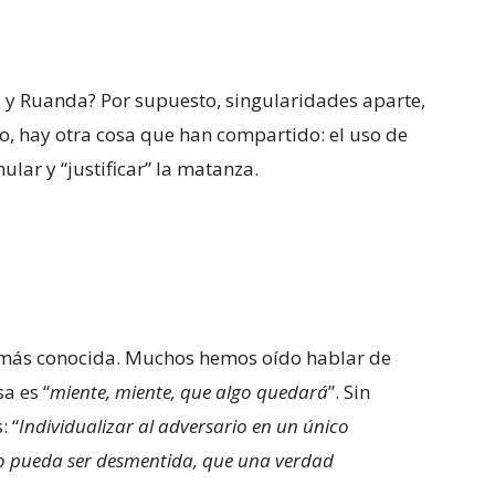
 y Ruanda? Por supuesto, singularidades aparte,
o, hay otra cosa que han compartido: el uso de
lar y “justificar” la matanza.
es más conocida. Muchos hemos oído hablar de
a es “
miente, miente, que algo quedará
”. Sin
: “
Individualizar al adversario en un único
o pueda ser desmentida, que una verdad