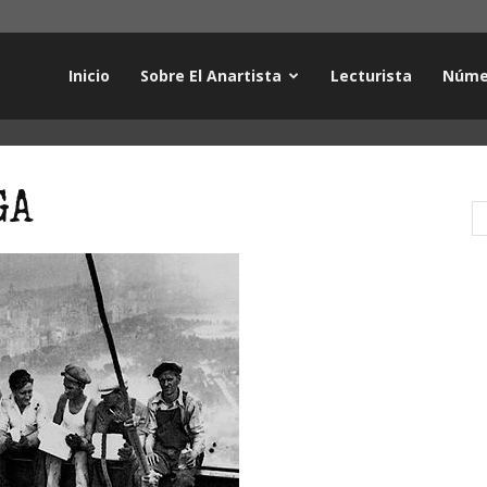
Inicio
Sobre El Anartista
Lecturista
Núme
GA