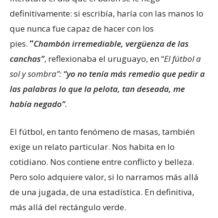
definitivamente: si escribía, haría con las manos lo
que nunca fue capaz de hacer con los
pies.
“
Chambón irremediable, vergüenza de las
canchas”
, reflexionaba el uruguayo, en “
El fútbol a
sol y sombra
”:
“yo no tenía más remedio que pedir a
las palabras lo que la pelota, tan deseada, me
había negado”
.
El fútbol, en tanto fenómeno de masas, también
exige un relato particular. Nos habita en lo
cotidiano. Nos contiene entre conflicto y belleza.
Pero solo adquiere valor, si lo narramos más allá
de una jugada, de una estadística. En definitiva,
más allá del rectángulo verde.