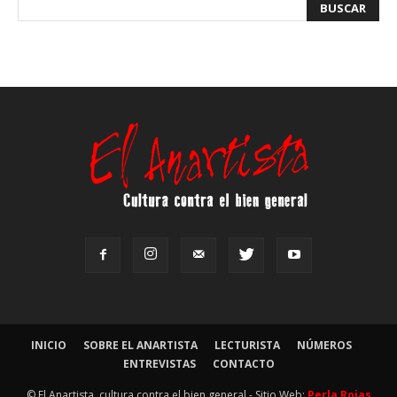
INICIO
SOBRE EL ANARTISTA
LECTURISTA
NÚMEROS
ENTREVISTAS
CONTACTO
© El Anartista, cultura contra el bien general - Sitio Web:
Perla Rojas