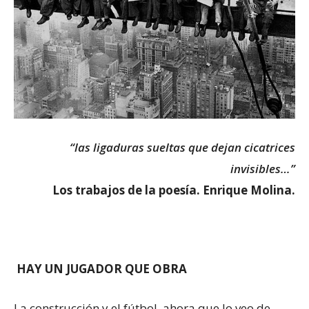
“las ligaduras sueltas que dejan cicatrices
invisibles…”
Los trabajos de la poesía. Enrique Molina.
HAY UN JUGADOR QUE OBRA
La construcción y el fútbol, ahora que lo veo de