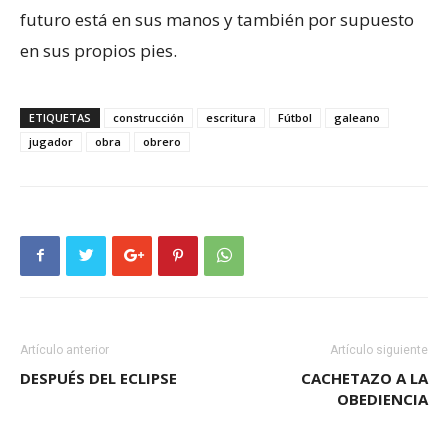
futuro está en sus manos y también por supuesto
en sus propios pies.
ETIQUETAS
construcción
escritura
Fútbol
galeano
jugador
obra
obrero
Artículo anterior
Artículo siguiente
DESPUÉS DEL ECLIPSE
CACHETAZO A LA
OBEDIENCIA