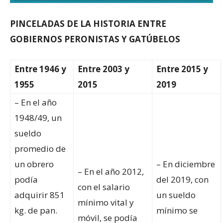
PINCELADAS DE LA HISTORIA ENTRE
GOBIERNOS PERONISTAS Y GATÚBELOS
Entre 1946 y
Entre 2003 y
Entre 2015 y
1955
2015
2019
– En el año
1948/49, un
sueldo
promedio de
un obrero
– En diciembre
– En el año 2012,
podía
del 2019, con
con el salario
adquirir 851
un sueldo
mínimo vital y
kg. de pan.
mínimo se
móvil, se podía