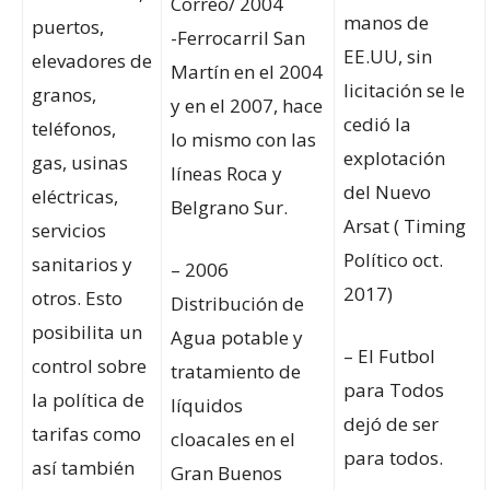
Correo/ 2004
manos de
puertos,
-Ferrocarril San
EE.UU, sin
elevadores de
Martín en el 2004
licitación se le
granos,
y en el 2007, hace
cedió la
teléfonos,
lo mismo con las
explotación
gas, usinas
líneas Roca y
del Nuevo
eléctricas,
Belgrano Sur.
Arsat ( Timing
servicios
Político oct.
sanitarios y
– 2006
2017)
otros. Esto
Distribución de
posibilita un
Agua potable y
– El Futbol
control sobre
tratamiento de
para Todos
la política de
líquidos
dejó de ser
tarifas como
cloacales en el
para todos.
así también
Gran Buenos