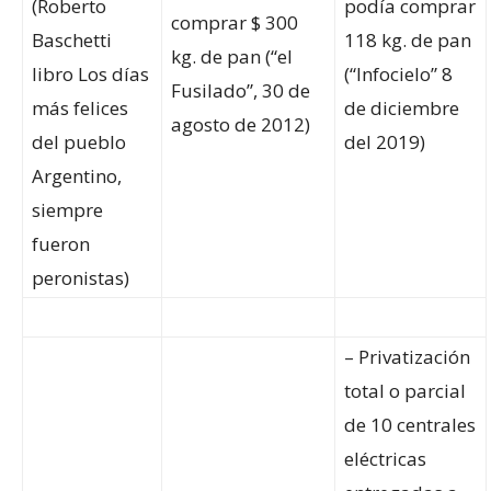
(Roberto
podía comprar
comprar $ 300
Baschetti
118 kg. de pan
kg. de pan (“el
libro Los días
(“Infocielo” 8
Fusilado”, 30 de
más felices
de diciembre
agosto de 2012)
del pueblo
del 2019)
Argentino,
siempre
fueron
peronistas)
– Privatización
total o parcial
de 10 centrales
eléctricas