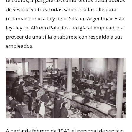
tejedoras, alpargateras, sombrereras trabajadoras
de vestido y otras, todas salieron a la calle para
reclamar por «La Ley de la Silla en Argentina». Esta
ley- ley de Alfredo Palacios- exigía al empleador a
proveer de una silla o taburete con respaldo a sus
empleados.
A partir de febrero de 1949, el personal de servicio