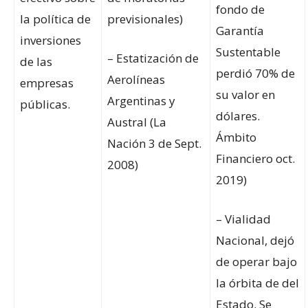
fondo de
la política de
previsionales)
Garantía
inversiones
Sustentable
– Estatización de
de las
perdió 70% de
Aerolíneas
empresas
su valor en
Argentinas y
públicas.
dólares.
Austral (La
Ámbito
Nación 3 de Sept.
Financiero oct.
2008)
2019)
– Vialidad
Nacional, dejó
de operar bajo
la órbita de del
Estado. Se