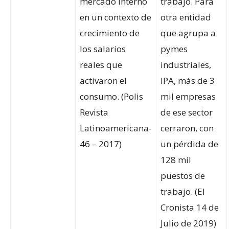
mercado interno
trabajo. Para
en un contexto de
otra entidad
crecimiento de
que agrupa a
los salarios
pymes
reales que
industriales,
activaron el
IPA, más de 3
consumo. (Polis
mil empresas
Revista
de ese sector
Latinoamericana-
cerraron, con
46 – 2017)
un pérdida de
128 mil
puestos de
trabajo. (El
Cronista 14 de
Julio de 2019)