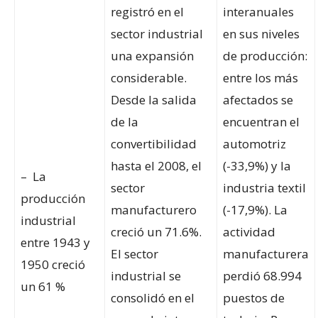
registró en el
interanuales
sector industrial
en sus niveles
una expansión
de producción:
considerable.
entre los más
Desde la salida
afectados se
de la
encuentran el
convertibilidad
automotriz
hasta el 2008, el
(-33,9%) y la
– La
sector
industria textil
producción
manufacturero
(-17,9%). La
industrial
creció un 71.6%.
actividad
entre 1943 y
El sector
manufacturera
1950 creció
industrial se
perdió 68.994
un 61 %
consolidó en el
puestos de