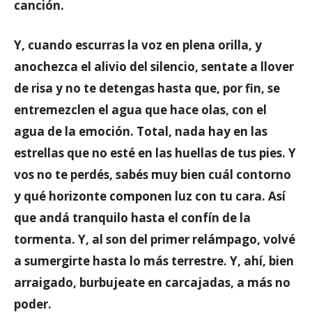
canción.
Y, cuando escurras la voz en plena orilla, y
anochezca el alivio del silencio, sentate a llover
de risa y no te detengas hasta que, por fin, se
entremezclen el agua que hace olas, con el
agua de la emoción. Total, nada hay en las
estrellas que no esté en las huellas de tus pies. Y
vos no te perdés, sabés muy bien cuál contorno
y qué horizonte componen luz con tu cara. Así
que andá tranquilo hasta el confín de la
tormenta. Y, al son del primer relámpago, volvé
a sumergirte hasta lo más terrestre. Y, ahí, bien
arraigado, burbujeate en carcajadas, a más no
poder.