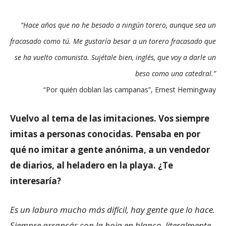
“Hace años que no he besado a ningún torero, aunque sea un
fracasado como tú. Me gustaría besar a un torero fracasado que
se ha vuelto comunista. Sujétale bien, inglés, que voy a darle un
beso como una catedral.”
“Por quién doblan las campanas”, Ernest Hemingway
Vuelvo al tema de las imitaciones. Vos siempre
imitas a personas conocidas. Pensaba en por
qué no imitar a gente anónima, a un vendedor
de diarios, al heladero en la playa. ¿Te
interesaría?
Es un laburo mucho más difícil, hay gente que lo hace.
Siempre arrancás con la hoja en blanco, literalmente.