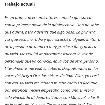
trabajo actual?
Es un primer acercamiento, es como lo que sucede
con la primera novia de la adolescencia. Uno no sabe
qué quiere, pero advierte que algo pasa. La primera
vez que escuché radio y que escuché a alguien imitar a
otra persona de manera muy graciosa fue gracias a
mi viejo. Me resultó impactante escuchar la voz de
personajes que yo conocía, en la voz de otra persona.
Literalmente, me voló la cabeza. Después, vinieron las
voces del Negro Oro, los chistes de Rolo Villar, yo crecí
con eso. Mi viejo escuchaba mucho radio La Red que,
por entonces, recién empezaba como una emisora
solo vinculada al deporte: ‘Todos con Macaya’, a las 9
de la mañana. Y, luego, ‘De una con Niembro’. Era la