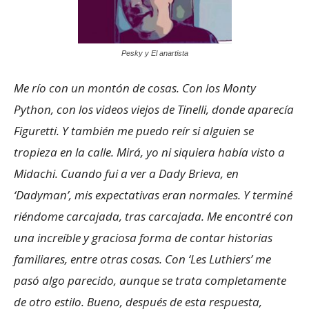
Pesky y El anartista
Me río con un montón de cosas. Con los Monty
Python, con los videos viejos de Tinelli, donde aparecía
Figuretti. Y también me puedo reír si alguien se
tropieza en la calle. Mirá, yo ni siquiera había visto a
Midachi. Cuando fui a ver a Dady Brieva, en
‘Dadyman’, mis expectativas eran normales. Y terminé
riéndome carcajada, tras carcajada. Me encontré con
una increíble y graciosa forma de contar historias
familiares, entre otras cosas. Con ‘Les Luthiers’ me
pasó algo parecido, aunque se trata completamente
de otro estilo. Bueno, después de esta respuesta,