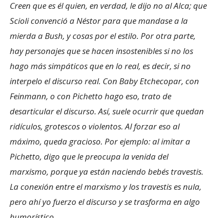
Creen que es él quien, en verdad, le dijo no al Alca; que
Scioli convenció a Néstor para que mandase a la
mierda a Bush, y cosas por el estilo. Por otra parte,
hay personajes que se hacen insostenibles si no los
hago más simpáticos que en lo real, es decir, si no
interpelo el discurso real. Con Baby Etchecopar, con
Feinmann, o con Pichetto hago eso, trato de
desarticular el discurso. Así, suele ocurrir que quedan
ridículos, grotescos o violentos. Al forzar eso al
máximo, queda gracioso. Por ejemplo: al imitar a
Pichetto, digo que le preocupa la venida del
marxismo, porque ya están naciendo bebés travestis.
La conexión entre el marxismo y los travestis es nula,
pero ahí yo fuerzo el discurso y se trasforma en algo
humorístico.