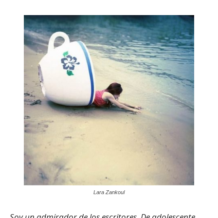
Lara Zankoul
Soy un admirador de los escritores. De adolescente,