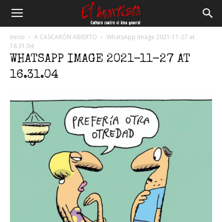
El
Inicio
A CASCARÓN ABIERTO
WhatsApp Image 2021-11-27 at
16.31.04
WHATSAPP IMAGE 2021-11-27 AT
Anartista
16.31.04