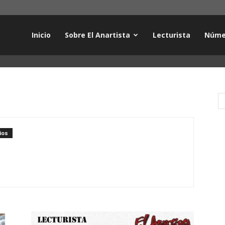
Inicio
Sobre El Anartista
Lecturista
Núme
ios