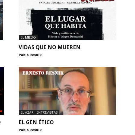
EL MIEDO
VIDAS QUE NO MUEREN
Pablo Resnik
EL AZAR - ENTREVISTAS
O
EL GEN ÉTICO
Pablo Resnik