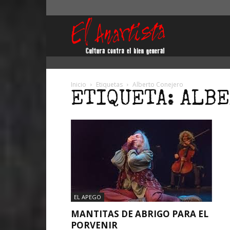
El
Anartista
Inicio
Etiquetas
Alberto Conejero
ETIQUETA: ALB
EL APEGO
MANTITAS DE ABRIGO PARA EL
PORVENIR