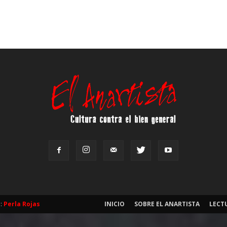
b:
Perla Rojas
INICIO
SOBRE EL ANARTISTA
LECT