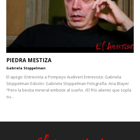
PIEDRA MESTIZA
Gabriela Stoppelman
El apego: Entrevista a Pompeyo Audivert Entrevista: Gabriela
Stoppelman Edición: Gabriela Stoppelman Fotografía: Ana Blayer
“Pero la bestia mineral embiste al sueño. /El frío aliento que sopla
su...