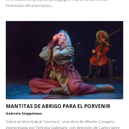
Formación del actor/actriz,...
MANTITAS DE ABRIGO PARA EL PORVENIR
Gabriela Stoppelman
Sobre la obra teatral “Leonora”, una obra de Alberto Conejero,
interpretada por Teresita Galimany, con dirección de Carlos Ianni