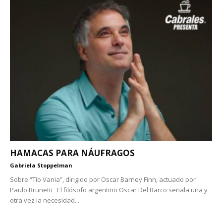
HAMACAS PARA NÁUFRAGOS
Gabriela Stoppelman
Sobre “Tío Vania”, dirigido por Oscar Barney Finn, actuado por
Paulo Brunetti El filósofo argentino Oscar Del Barco señala una y
otra vez la necesidad...