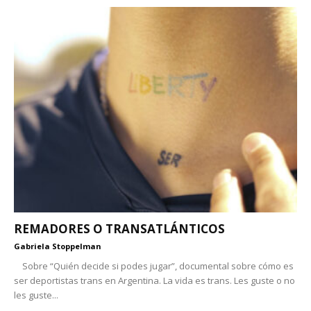
REMADORES O TRANSATLÁNTICOS
Gabriela Stoppelman
Sobre “Quién decide si podes jugar”, documental sobre cómo es
ser deportistas trans en Argentina. La vida es trans. Les guste o no
les guste...