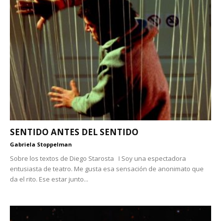
SENTIDO ANTES DEL SENTIDO
Gabriela Stoppelman
Sobre los textos de Diego Starosta I Soy una espectadora
entusiasta de teatro. Me gusta esa sensación de anonimato que
da el rito. Ese estar junto...