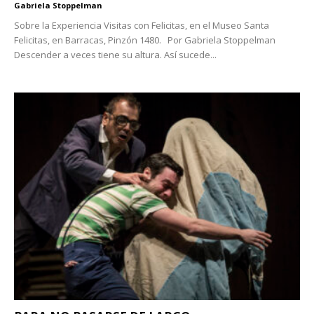
Gabriela Stoppelman
Sobre la Experiencia Visitas con Felicitas, en el Museo Santa
Felicitas, en Barracas, Pinzón 1480. Por Gabriela Stoppelman
Descender a veces tiene su altura. Así sucede...