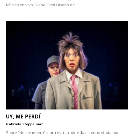
Música en vivo: Diana Griot Diseño de...
UY, ME PERDÍ
Gabriela Stoppelman
Sobre “No me muero”, obra escrita, dirigida e interpretada por