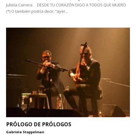
Julieta Carrera DESDE TU CORAZÓN DIGO A TODOS QUE MUERO
(*) O también podría decir, “ayer...
PRÓLOGO DE PRÓLOGOS
Gabriela Stoppelman