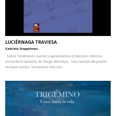
LUCIÉRNAGA TRAVIESA
Gabriela Stoppelman
Sobre Tendremos suerte si aprendemos (Colección, Historia
social de la canción), de Sergio Arboleya. Una canción de pronto
se hace cuerpo. Se tararea sola con...