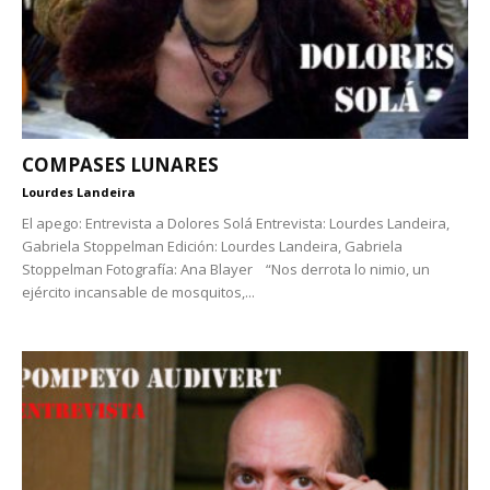
COMPASES LUNARES
Lourdes Landeira
El apego: Entrevista a Dolores Solá Entrevista: Lourdes Landeira,
Gabriela Stoppelman Edición: Lourdes Landeira, Gabriela
Stoppelman Fotografía: Ana Blayer “Nos derrota lo nimio, un
ejército incansable de mosquitos,...