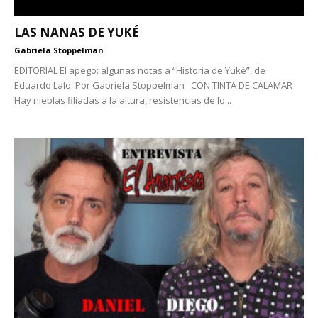
LAS NANAS DE YUKÉ
Gabriela Stoppelman
EDITORIAL El apego: algunas notas a “Historia de Yuké”, de
Eduardo Lalo. Por Gabriela Stoppelman CON TINTA DE CALAMAR
Hay nieblas filiadas a la altura, resistencias de lo...