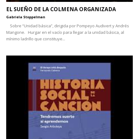
EL SUEÑO DE LA COLMENA ORGANIZADA
Gabriela Stoppelman
Sobre “Unidad básica”, dirigida por Pompeyo Audivert y Andrés
Mangone. Hurgar en el vacío para llegar a la unidad básica, al
mínimo ladrillo que constituye...