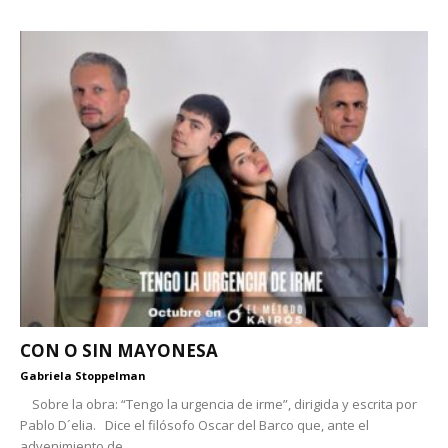
CON O SIN MAYONESA
Gabriela Stoppelman
Sobre la obra: “Tengo la urgencia de irme”, dirigida y escrita por
Pablo D´elia. Dice el filósofo Oscar del Barco que, ante el
advenimiento de...