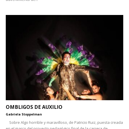
OMBLIGOS DE AUXILIO
Gabriela Stoppelman
Sobre Algo horrible y maravilloso, de Patricio Ruiz, puesta creada
en el marco del proyecto pedagógico final de la carrera de