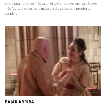
Sobre una noche de música en el CAFF. Llueve. Siempre llueve
más fuerte a orillas de la música. Tal vez sea una prueba de
sonido,...
BAJAR ARRIBA