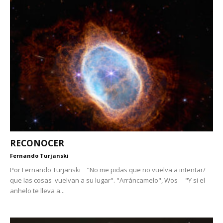
RECONOCER
Fernando Turjanski
Por Fernando Turjanski "No me pidas que no vuelva a intentar/
que las cosas vuelvan a su lugar". "Arráncamelo", Wos "Y si el
anhelo te lleva a...