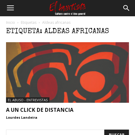
El
Inicio
Etiquetas
Aldeas africanas
ETIQUETA: ALDEAS AFRICANAS
Anartista
EL ABUSO - ENTREVISTAS
A UN CLICK DE DISTANCIA
Lourdes Landeira