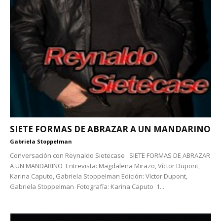
SIETE FORMAS DE ABRAZAR A UN MANDARINO
Gabriela Stoppelman
Conversación con Reynaldo Sietecase SIETE FORMAS DE ABRAZAR
A UN MANDARINO Entrevista: Magdalena Mirazo, Víctor Dupont,
Karina Caputo, Gabriela Stoppelman Edición: Víctor Dupont,
Gabriela Stoppelman Fotografía: Karina Caputo 1....