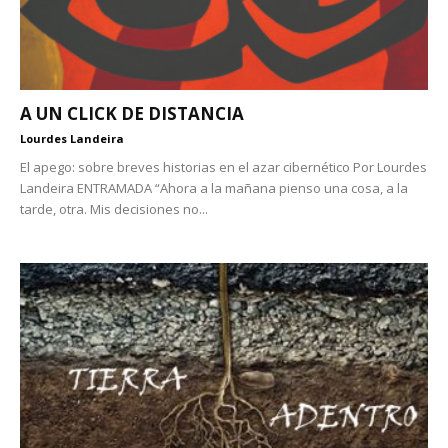
A UN CLICK DE DISTANCIA
Lourdes Landeira
El apego: sobre breves historias en el azar cibernético Por Lourdes
Landeira ENTRAMADA “Ahora a la mañana pienso una cosa, a la
tarde, otra. Mis decisiones no...