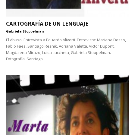
CARTOGRAFÍA DE UN LENGUAJE
Gabriela Stoppelman
El Abuso: Entrevista a Eduardo Aliverti Entrevista: Mariana Dosso,
Fabio Faes, Santiago Resnik, Adriana Valetta, Víctor Dupont,
Magdalena Mirazo, Luisa Luccheta, Gabriela Stoppelman.
Fotografía: Santiago...