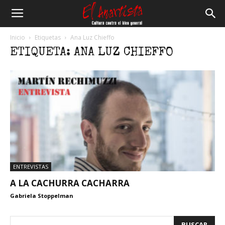
El
Inicio
Etiquetas
Ana Luz Chieffo
ETIQUETA: ANA LUZ CHIEFFO
Anartista
ENTREVISTAS
A LA CACHURRA CACHARRA
Gabriela Stoppelman