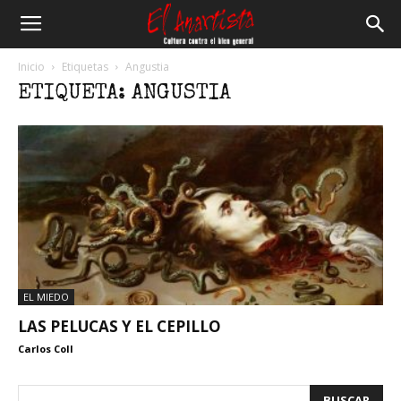
El
Inicio
Etiquetas
Angustia
ETIQUETA: ANGUSTIA
Anartista
EL MIEDO
LAS PELUCAS Y EL CEPILLO
Carlos Coll