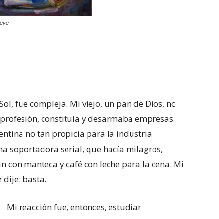
keve
 Sol, fue compleja. Mi viejo, un pan de Dios, no
e profesión, constituía y desarmaba empresas
entina no tan propicia para la industria
a soportadora serial, que hacía milagros,
 con manteca y café con leche para la cena. Mi
 dije: basta.
Mi reacción fue, entonces, estudiar