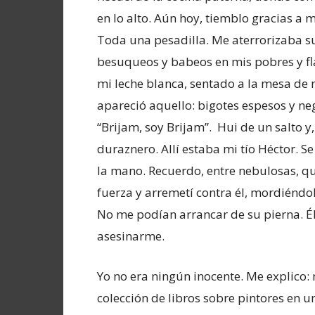
en lo alto. Aún hoy, tiemblo gracias a m
Toda una pesadilla. Me aterrorizaba su 
besuqueos y babeos en mis pobres y f
mi leche blanca, sentado a la mesa de 
apareció aquello: bigotes espesos y ne
“Brijam, soy Brijam”. Hui de un salto y,
duraznero. Allí estaba mi tío Héctor. Se
la mano. Recuerdo, entre nebulosas, q
fuerza y arremetí contra él, mordiéndol
No me podían arrancar de su pierna.
asesinarme.
Yo no era ningún inocente. Me explico: 
colección de libros sobre pintores en 