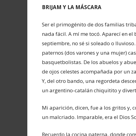
BRIJAM Y LA MÁSCARA
Ser el primogénito de dos familias triba
nada fácil. A mí me tocó. Aparecí en el
septiembre, no sé si soleado o lluvioso.
paternos (dos varones y una mujer) casi
basquetbolistas. De los abuelos y abuel
de ojos celestes acompañada por un 
Y, del otro bando, una regordeta desc
un argentino-catalán chiquitito y divert
Mi aparición, dicen, fue a los gritos y
un malcriado. Imparable, era el Dios So
Recuerdo la cocina paterna, donde con