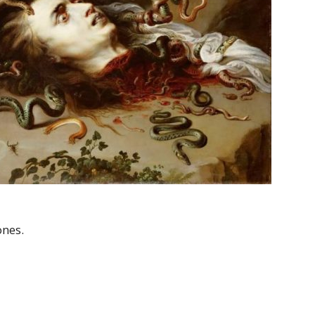
ones.