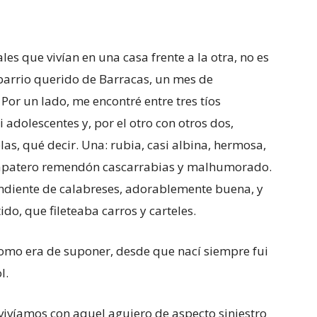
les que vivían en una casa frente a la otra, no es
 barrio querido de Barracas, un mes de
 Por un lado, me encontré entre tres tíos
 adolescentes y, por el otro con otros dos,
as, qué decir. Una: rubia, casi albina, hermosa,
zapatero remendón cascarrabias y malhumorado.
endiente de calabreses, adorablemente buena, y
ido, que fileteaba carros y carteles.
, como era de suponer, desde que nací siempre fui
l.
vivíamos con aquel agujero de aspecto siniestro