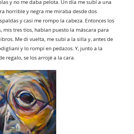
las y no me daba pelota. Un día me subí a una
 cara horrible y negra me miraba desde dos
 espaldas y casi me rompo la cabeza. Entonces los
los, mis tres tíos, habían puesto la máscara para
bros. Me di vuelta, me subí a la silla y, antes de
igliani y lo rompí en pedazos. Y, junto a la
 regalo, se los arrojé a la cara.