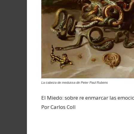
La cabeza de medussa de Peter Paul Rubens
El Miedo: sobre re enmarcar las emoci
Por Carlos Coll