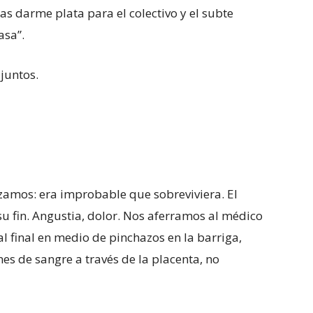
ías darme plata para el colectivo y el subte
asa”.
juntos.
zamos: era improbable que sobreviviera. El
u fin. Angustia, dolor. Nos aferramos al médico
al final en medio de pinchazos en la barriga,
es de sangre a través de la placenta, no