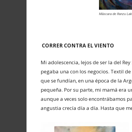
Máscara de Ifanzu La
CORRER CONTRA EL VIENTO
Mi adolescencia, lejos de ser la del Rey
pegaba una con los negocios. Textil d
que se fundían, en una época de la Arg
pequeña. Por su parte, mi mamá era un
aunque a veces solo encontrábamos pan
angustia crecía día a día. Hasta que me