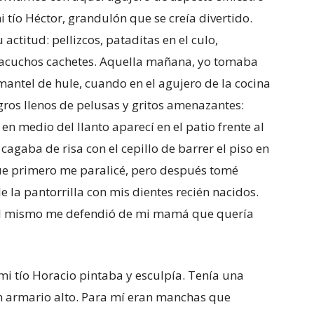
i tío Héctor, grandulón que se creía divertido.
actitud: pellizcos, pataditas en el culo,
lacuchos cachetes. Aquella mañana, yo tomaba
mantel de hule, cuando en el agujero de la cocina
gros llenos de pelusas y gritos amenazantes:
 en medio del llanto aparecí en el patio frente al
 cagaba de risa con el cepillo de barrer el piso en
ue primero me paralicé, pero después tomé
e la pantorrilla con mis dientes recién nacidos.
 Él mismo me defendió de mi mamá que quería
mi tío Horacio pintaba y esculpía. Tenía una
un armario alto. Para mí eran manchas que