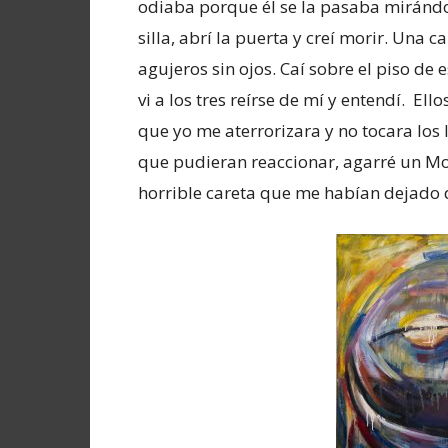
odiaba porque él se la pasaba mirándo
silla, abrí la puerta y creí morir. Una
agujeros sin ojos. Caí sobre el piso de
vi a los tres reírse de mí y entendí. El
que yo me aterrorizara y no tocara los li
que pudieran reaccionar, agarré un Mod
horrible careta que me habían dejado de