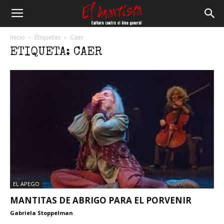
El
Inicio
Etiquetas
Caer
ETIQUETA: CAER
Anartista
EL APEGO
MANTITAS DE ABRIGO PARA EL PORVENIR
Gabriela Stoppelman