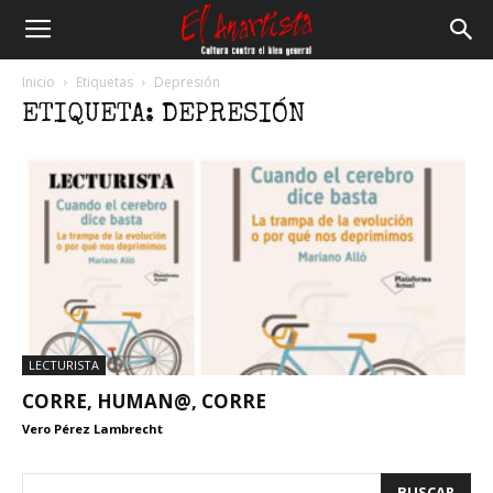
El
Inicio
Etiquetas
Depresión
ETIQUETA: DEPRESIÓN
Anartista
LECTURISTA
CORRE, HUMAN@, CORRE
Vero Pérez Lambrecht