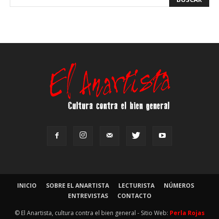
INICIO
SOBRE EL ANARTISTA
LECTURISTA
NÚMEROS
ENTREVISTAS
CONTACTO
© El Anartista, cultura contra el bien general - Sitio Web:
Perla Rojas