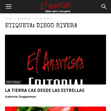
El
Inicio
Etiquetas
Diego Rivera
ETIQUETA: DIEGO RIVERA
Anartista
EDITORIAL
LA TIERRA CAE DESDE LAS ESTRELLAS
Gabriela Stoppelman