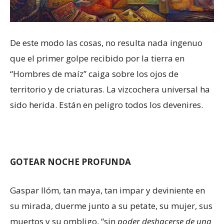
De este modo las cosas, no resulta nada ingenuo
que el primer golpe recibido por la tierra en
“Hombres de maíz” caiga sobre los ojos de
territorio y de criaturas. La vizcochera universal ha
sido herida. Están en peligro todos los devenires.
GOTEAR NOCHE PROFUNDA
Gaspar Ilóm, tan maya, tan impar y deviniente en
su mirada, duerme junto a su petate, su mujer, sus
muertos y su ombligo, “sin
poder deshacerse de una