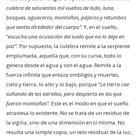
culebra de seiscientas mil vueltas de lodo, luna,
bosques, aguaceros, montañas, pájaros y retumbos
que sentía alrededor del cuerpo”
. Y, en el sueño,
“e
scucha una acusación del suelo que no lo deja en
paz”.
Por supuesto, la culebra remite a la serpiente
emplumada, aquella que, con su curva, todo lo
genera desde el agua y con el agua. Remite a la
fuerza infinita que enlaza ombligos y muertes,
cielo y tierra, lo alto y lo bajo, porque “
La tierra cae
soñando de las estrellas, pero despierta en las que
fueron montañas”.
Este es el modo en que el sueño
atraviesa lo existente. No se trata de un residuo de
la vigilia, sino de una dimensión en sí misma. No
resulta una simple copia, un velo residual de la luz,