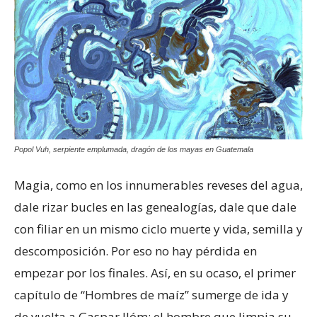
Popol Vuh, serpiente emplumada, dragón de los mayas en Guatemala
Magia, como en los innumerables reveses del agua,
dale rizar bucles en las genealogías, dale que dale
con filiar en un mismo ciclo muerte y vida, semilla y
descomposición. Por eso no hay pérdida en
empezar por los finales. Así, en su ocaso, el primer
capítulo de “Hombres de maíz” sumerge de ida y
de vuelta a Gaspar Ilóm: el hombre que limpia su