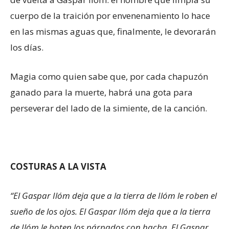
cuerpo de la traición por envenenamiento lo hace
en las mismas aguas que, finalmente, le devorarán
los días.
Magia como quien sabe que, por cada chapuzón
ganado para la muerte, habrá una gota para
perseverar del lado de la simiente, de la canción.
COSTURAS A LA VISTA
“El Gaspar Ilóm deja que a la tierra de Ilóm le roben el
sueño de los ojos. El Gaspar Ilóm deja que a la tierra
de Ilóm le boten los párpados con hacha. El Gaspar