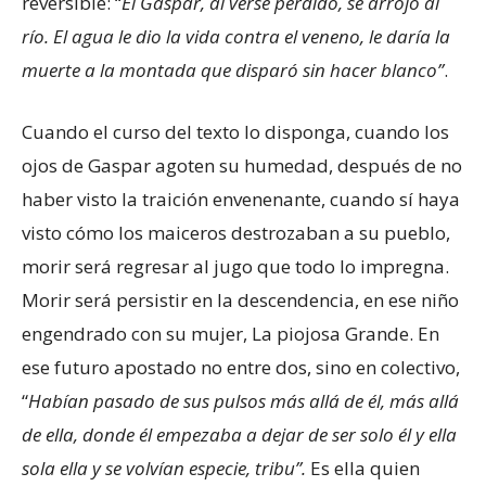
reversible: “
El Gaspar, al verse perdido, se arrojó al
río. El agua le dio la vida contra el veneno, le daría la
muerte a la montada que disparó sin hacer blanco”
.
Cuando el curso del texto lo disponga, cuando los
ojos de Gaspar agoten su humedad, después de no
haber visto la traición envenenante, cuando sí haya
visto cómo los maiceros destrozaban a su pueblo,
morir será regresar al jugo que todo lo impregna.
Morir será persistir en la descendencia, en ese niño
engendrado con su mujer, La piojosa Grande. En
ese futuro apostado no entre dos, sino en colectivo,
“
Habían pasado de sus pulsos más allá de él, más allá
de ella, donde él empezaba a dejar de ser solo él y ella
sola ella y se volvían especie, tribu”.
Es ella quien