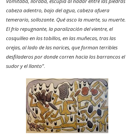
Vomitaba, lloraba, escupía al nadar entre las piedras
cabeza adentro, bajo del agua, cabeza afuera
temerario, sollozante. Qué asco la muerte, su muerte.
El frío repugnante, la paralización del vientre, el
cosquilleo en los tobillos, en las muñecas, tras las
orejas, al lado de las narices, que forman terribles
desfiladeros por donde corren hacia los barrancos el
sudor y el llanto”
.