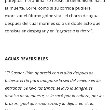
parejitos. Y el animal se resiste al demonismo hacia
la muerte. Corre, como si su corrida pudiera
exorcizar el último golpe vital, el chorro de agua,
después del cual morir es solo un doble acto que
consiste en despegar y en
“pegarse a la tierra”.
AGUAS REVERSIBLES
“
El Gaspar Ilóm apareció con el alba después de
beberse el río para apagarse la sed del veneno en las
entrañas. Se lavó las tripas, se lavó la sangre, se
deshizo de su muerte, se la sacó por la cabeza, por los
brazos, igual que ropa sucia, y la dejó ir en el río.