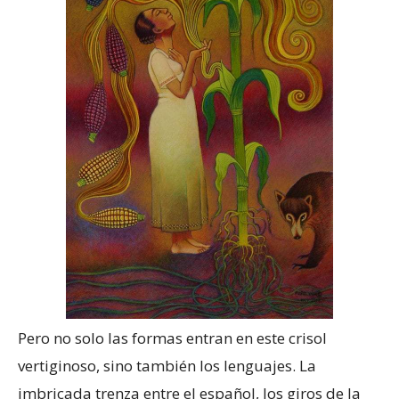
Pero no solo las formas entran en este crisol
vertiginoso, sino también los lenguajes. La
imbricada trenza entre el español, los giros de la