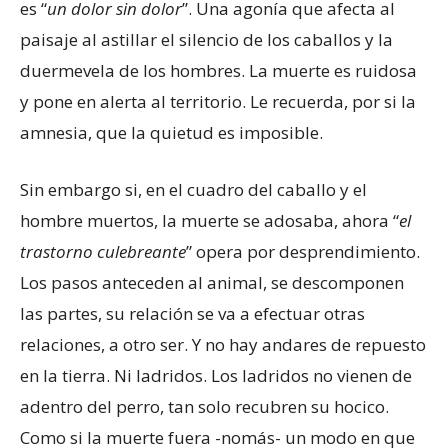
es “
un dolor sin dolor
”. Una agonía que afecta al
paisaje al astillar el silencio de los caballos y la
duermevela de los hombres. La muerte es ruidosa
y pone en alerta al territorio. Le recuerda, por si la
amnesia, que la quietud es imposible.
Sin embargo si, en el cuadro del caballo y el
hombre muertos, la muerte se adosaba, ahora “
el
trastorno culebreante
” opera por desprendimiento.
Los pasos anteceden al animal, se descomponen
las partes, su relación se va a efectuar otras
relaciones, a otro ser. Y no hay andares de repuesto
en la tierra. Ni ladridos. Los ladridos no vienen de
adentro del perro, tan solo recubren su hocico.
Como si la muerte fuera -nomás- un modo en que