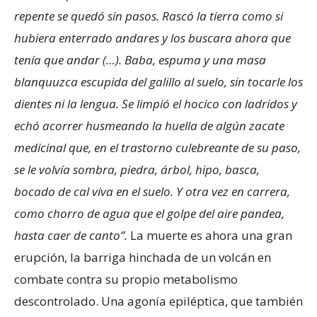
repente se quedó sin pasos. Rascó la tierra como si
hubiera enterrado andares y los buscara ahora que
tenía que andar (…). Baba, espuma y una masa
blanquuzca escupida del galillo al suelo, sin tocarle los
dientes ni la lengua. Se limpió el hocico con ladridos y
echó acorrer husmeando la huella de algún zacate
medicinal que, en el trastorno culebreante de su paso,
se le volvía sombra, piedra, árbol, hipo, basca,
bocado de cal viva en el suelo. Y otra vez en carrera,
como chorro de agua que el golpe del aire pandea,
hasta caer de canto”.
La muerte es ahora una gran
erupción, la barriga hinchada de un volcán en
combate contra su propio metabolismo
descontrolado. Una agonía epiléptica, que también