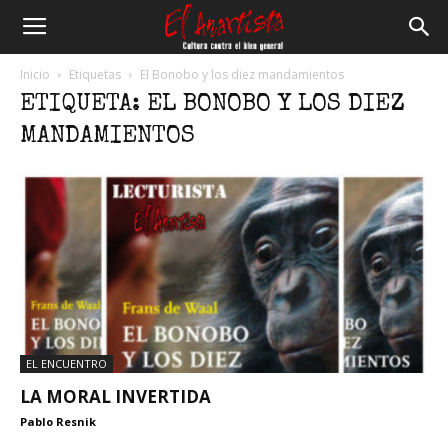
El
Inicio
Etiquetas
El Bonobo y los diez mandamientos
ETIQUETA: EL BONOBO Y LOS DIEZ
Anartista
MANDAMIENTOS
EL ENCUENTRO
LA MORAL INVERTIDA
Pablo Resnik