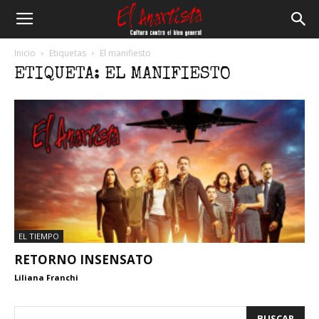
El
Inicio
Etiquetas
El manifiesto
ETIQUETA: EL MANIFIESTO
Anartista
EL TIEMPO
RETORNO INSENSATO
Liliana Franchi