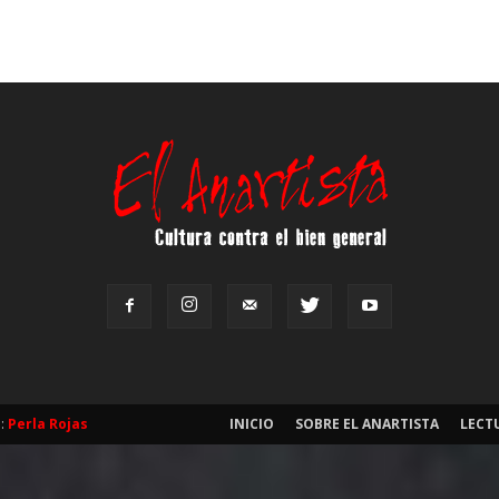
b:
Perla Rojas
INICIO
SOBRE EL ANARTISTA
LECT