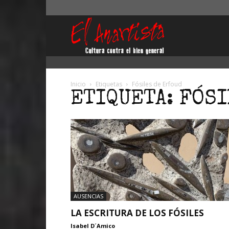
El
Anartista
Inicio
Etiquetas
Fósiles de Erfoud
ETIQUETA: FÓS
AUSENCIAS
LA ESCRITURA DE LOS FÓSILES
Isabel D´Amico