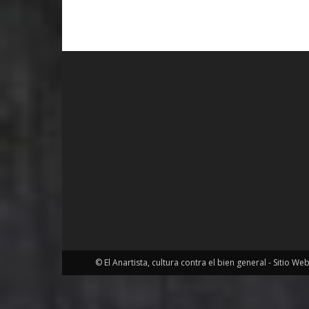
© El Anartista, cultura contra el bien general - Sitio We