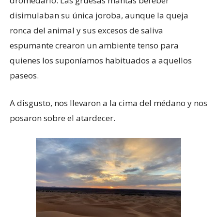
dromedario. Las gruesas mantas bereber
disimulaban su única joroba, aunque la queja
ronca del animal y sus excesos de saliva
espumante crearon un ambiente tenso para
quienes los suponíamos habituados a aquellos
paseos.
A disgusto, nos llevaron a la cima del médano y nos
posaron sobre el atardecer.