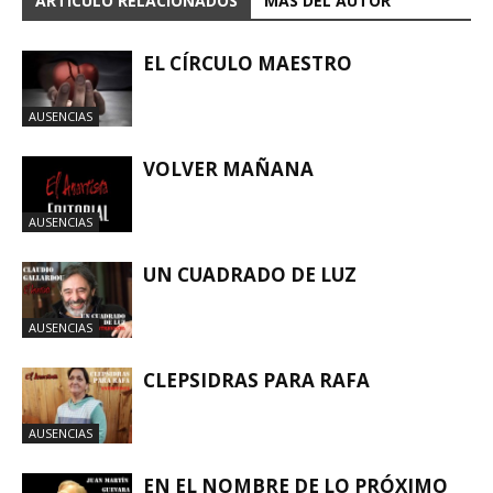
ARTÍCULO RELACIONADOS
MÁS DEL AUTOR
EL CÍRCULO MAESTRO
AUSENCIAS
VOLVER MAÑANA
AUSENCIAS
UN CUADRADO DE LUZ
AUSENCIAS
CLEPSIDRAS PARA RAFA
AUSENCIAS
EN EL NOMBRE DE LO PRÓXIMO