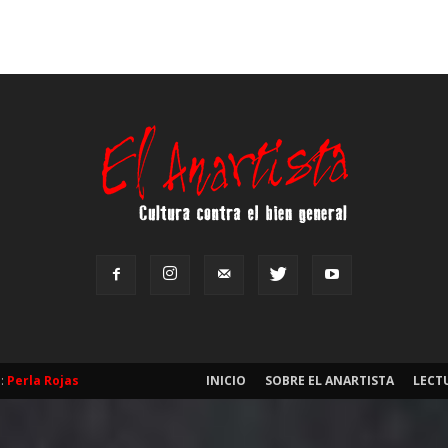
b:
Perla Rojas
INICIO
SOBRE EL ANARTISTA
LECT