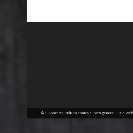
© El Anartista, cultura contra el bien general - Sitio We