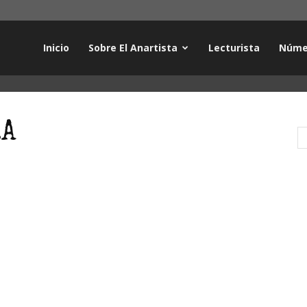
Inicio
Sobre El Anartista
Lecturista
Núme
RA