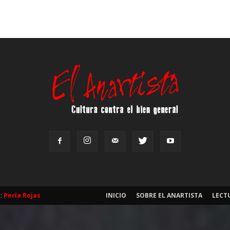
b:
Perla Rojas
INICIO
SOBRE EL ANARTISTA
LECT