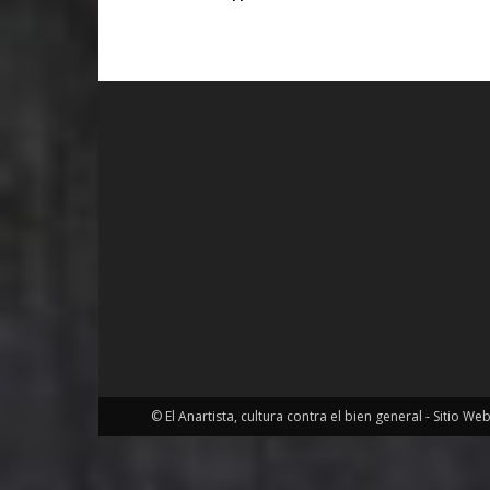
© El Anartista, cultura contra el bien general - Sitio We