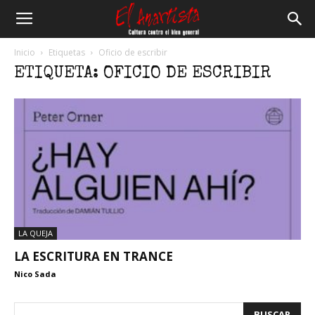
El
Inicio
Etiquetas
Oficio de escribir
ETIQUETA: OFICIO DE ESCRIBIR
Anartista
LA QUEJA
LA ESCRITURA EN TRANCE
Nico Sada