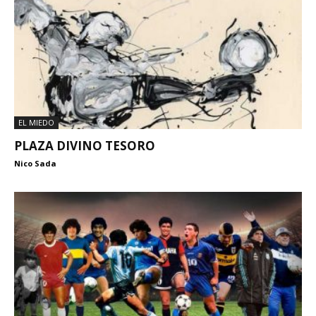
EL MIEDO
PLAZA DIVINO TESORO
Nico Sada