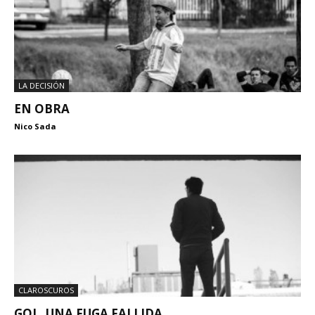
LA DECISIÓN
EN OBRA
Nico Sada
CLAROSCUROS
GOL, UNA FUGA FALLIDA