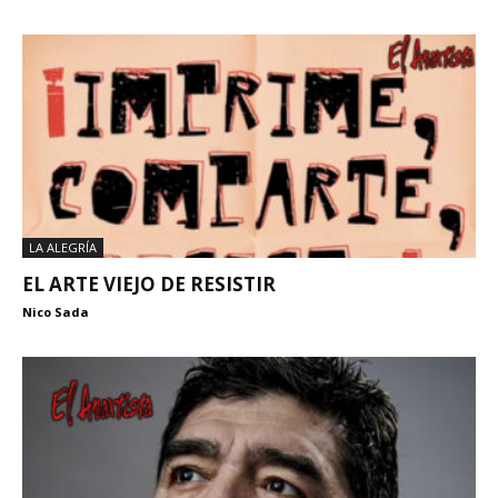
LA ALEGRÍA
EL ARTE VIEJO DE RESISTIR
Nico Sada