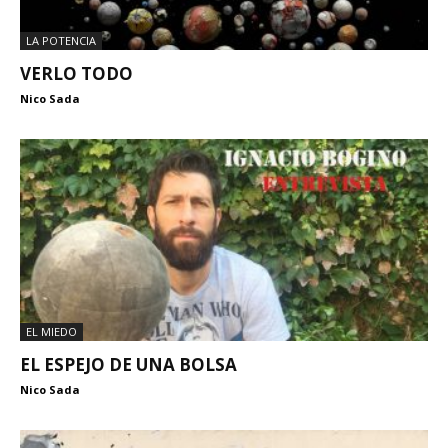
LA POTENCIA
VERLO TODO
Nico Sada
EL MIEDO
EL ESPEJO DE UNA BOLSA
Nico Sada