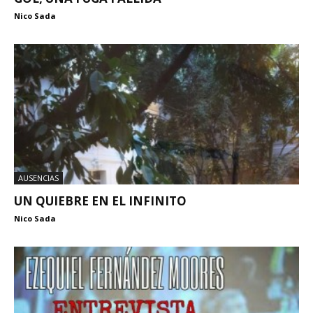
Nico Sada
AUSENCIAS
UN QUIEBRE EN EL INFINITO
Nico Sada