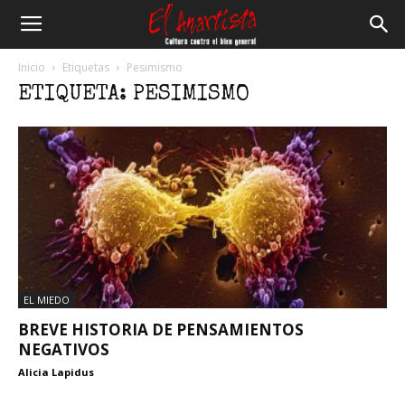
El
Inicio
Etiquetas
Pesimismo
ETIQUETA: PESIMISMO
Anartista
EL MIEDO
BREVE HISTORIA DE PENSAMIENTOS
NEGATIVOS
Alicia Lapidus