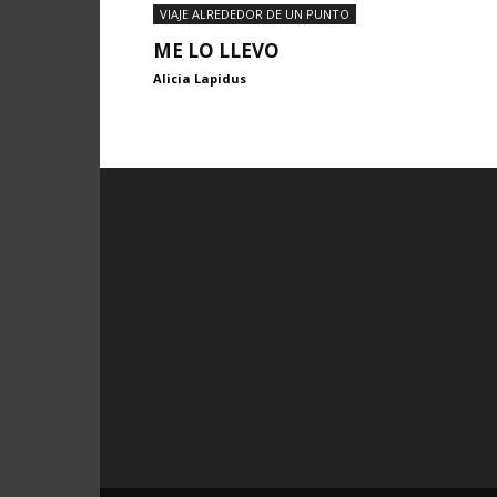
VIAJE ALREDEDOR DE UN PUNTO
ME LO LLEVO
Alicia Lapidus