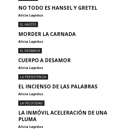
NO TODO ES HANSEL Y GRETEL
Alicia Lapidus
EL HASTÍO
MORDER LA CARNADA
Alicia Lapidus
EL DESAMOR
CUERPO A DESAMOR
Alicia Lapidus
LA PERSISTENCIA
EL INCIENSO DE LAS PALABRAS
Alicia Lapidus
LA VELOCIDAD
LA INMÓVIL ACELERACIÓN DE UNA
PLUMA
Alicia Lapidus