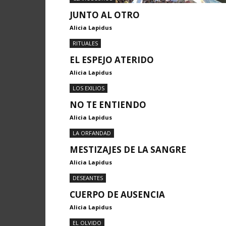
JUNTO AL OTRO
Alicia Lapidus
RITUALES
EL ESPEJO ATERIDO
Alicia Lapidus
LOS EXILIOS
NO TE ENTIENDO
Alicia Lapidus
LA ORFANDAD
MESTIZAJES DE LA SANGRE
Alicia Lapidus
DESEANTES
CUERPO DE AUSENCIA
Alicia Lapidus
EL OLVIDO