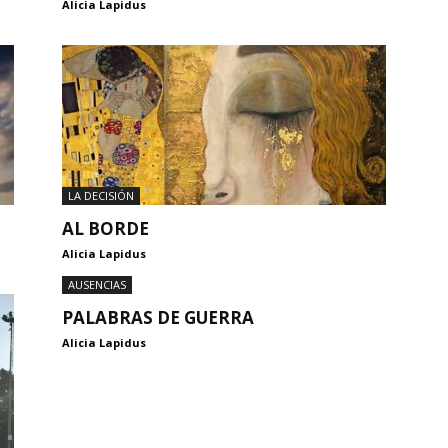
Alicia Lapidus
LA DECISIÓN
AL BORDE
Alicia Lapidus
AUSENCIAS
PALABRAS DE GUERRA
Alicia Lapidus