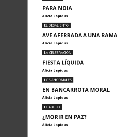
PARA NOIA
Alicia Lapidus
EL DESALIENTO
AVE AFERRADA A UNA RAMA
Alicia Lapidus
LA CELEBRACIÓN
FIESTA LÍQUIDA
Alicia Lapidus
LOS ANORMALES
EN BANCARROTA MORAL
Alicia Lapidus
EL ABUSO
¿MORIR EN PAZ?
Alicia Lapidus