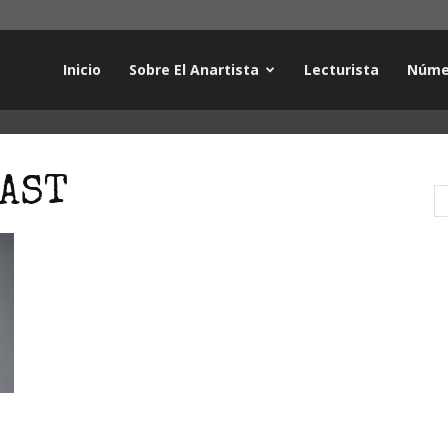
Inicio
Sobre El Anartista
Lecturista
Núme
CAST