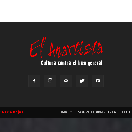
b:
Perla Rojas
INICIO
SOBRE EL ANARTISTA
LECT