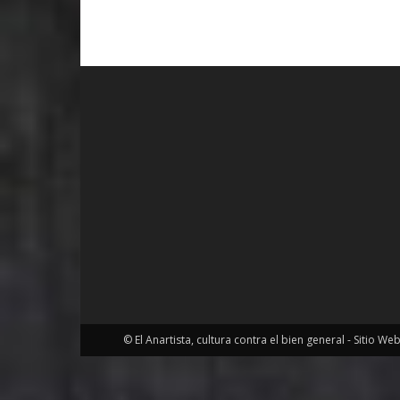
© El Anartista, cultura contra el bien general - Sitio We