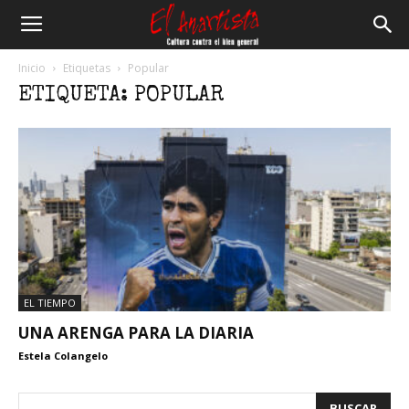
El
Inicio
Etiquetas
Popular
ETIQUETA: POPULAR
Anartista
EL TIEMPO
UNA ARENGA PARA LA DIARIA
Estela Colangelo