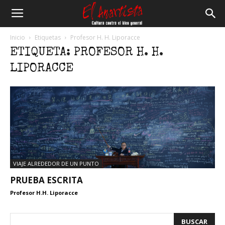
El
Inicio
Etiquetas
Profesor H. H. Liporacce
ETIQUETA: PROFESOR H. H.
Anartista
LIPORACCE
VIAJE ALREDEDOR DE UN PUNTO
PRUEBA ESCRITA
Profesor H.H. Liporacce