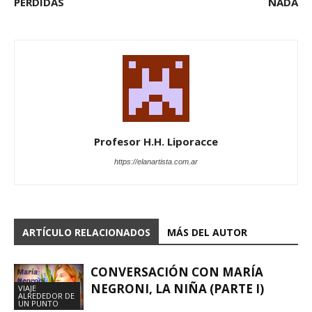
PERDIDAS
NADA
Profesor H.H. Liporacce
https://elanartista.com.ar
ARTÍCULO RELACIONADOS
MÁS DEL AUTOR
CONVERSACIÓN CON MARÍA
NEGRONI, LA NIÑA (PARTE I)
VIAJE
ALREDEDOR DE
UN PUNTO