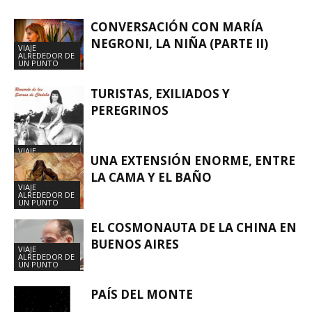
CONVERSACIÓN CON MARÍA
NEGRONI, LA NIÑA (PARTE II)
VIAJE
ALREDEDOR DE
UN PUNTO
TURISTAS, EXILIADOS Y
PEREGRINOS
VIAJE
UNA EXTENSIÓN ENORME, ENTRE
ALREDEDOR DE
UN PUNTO
LA CAMA Y EL BAÑO
VIAJE
ALREDEDOR DE
UN PUNTO
EL COSMONAUTA DE LA CHINA EN
BUENOS AIRES
VIAJE
ALREDEDOR DE
UN PUNTO
PAÍS DEL MONTE