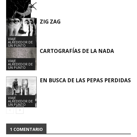
ZIG ZAG
VIAJE
ALREDEDOR DE
UN PUNTO
VIAJE
ALREDEDOR DE
UN PUNTO
CARTOGRAFÍAS DE LA NADA
VIAJE
ALREDEDOR DE
UN PUNTO
EN BUSCA DE LAS PEPAS PERDIDAS
VIAJE
ALREDEDOR DE
UN PUNTO
1 COMENTARIO