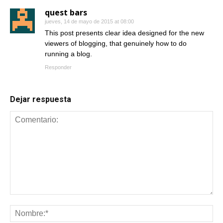
quest bars
jueves, 14 de mayo de 2015 at 08:00
This post presents clear idea designed for the new
viewers of blogging, that genuinely how to do
running a blog.
Responder
Dejar respuesta