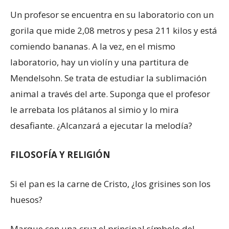
Un profesor se encuentra en su laboratorio con un
gorila que mide 2,08 metros y pesa 211 kilos y está
comiendo bananas. A la vez, en el mismo
laboratorio, hay un violín y una partitura de
Mendelsohn. Se trata de estudiar la sublimación
animal a través del arte. Suponga que el profesor
le arrebata los plátanos al simio y lo mira
desafiante. ¿Alcanzará a ejecutar la melodía?
FILOSOFÍA Y RELIGIÓN
Si el pan es la carne de Cristo, ¿los grisines son los
huesos?
Marque con una cruz el principal símbolo del