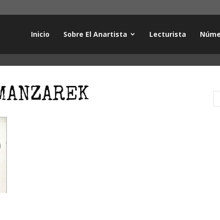
Inicio
Sobre El Anartista
Lecturista
Núme
 MANZAREK