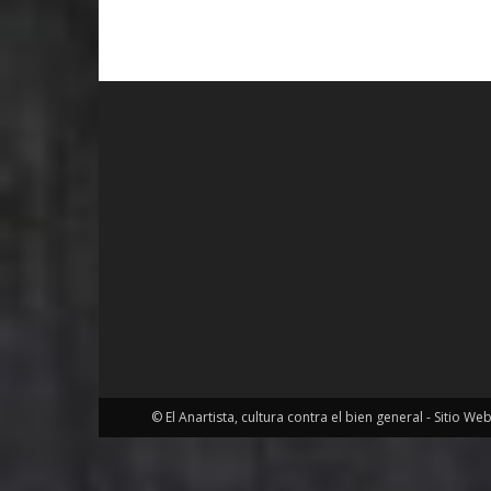
© El Anartista, cultura contra el bien general - Sitio We