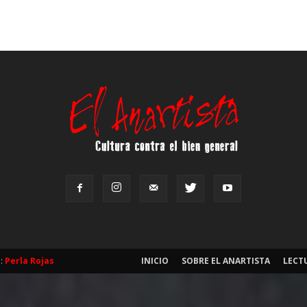
b:
Perla Rojas
INICIO
SOBRE EL ANARTISTA
LECT