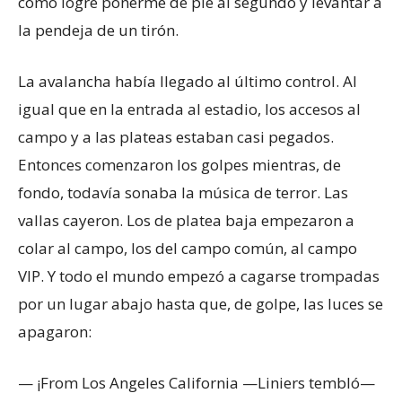
cómo logré ponerme de pie al segundo y levantar a
la pendeja de un tirón.
La avalancha había llegado al último control. Al
igual que en la entrada al estadio, los accesos al
campo y a las plateas estaban casi pegados.
Entonces comenzaron los golpes mientras, de
fondo, todavía sonaba la música de terror. Las
vallas cayeron. Los de platea baja empezaron a
colar al campo, los del campo común, al campo
VIP. Y todo el mundo empezó a cagarse trompadas
por un lugar abajo hasta que, de golpe, las luces se
apagaron:
— ¡From Los Angeles California —Liniers tembló—