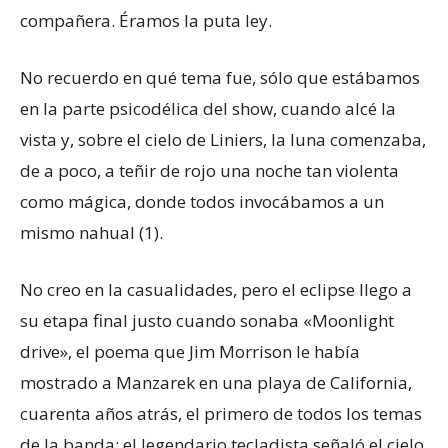
compañera. Éramos la puta ley.
No recuerdo en qué tema fue, sólo que estábamos
en la parte psicodélica del show, cuando alcé la
vista y, sobre el cielo de Liniers, la luna comenzaba,
de a poco, a teñir de rojo una noche tan violenta
como mágica, donde todos invocábamos a un
mismo nahual (1).
No creo en la casualidades, pero el eclipse llego a
su etapa final justo cuando sonaba «Moonlight
drive», el poema que Jim Morrison le había
mostrado a Manzarek en una playa de California,
cuarenta años atrás, el primero de todos los temas
de la banda: el legendario tecladista señaló el cielo.