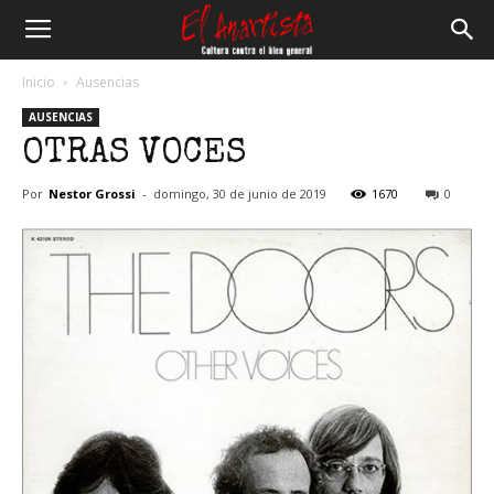
El
Inicio
Ausencias
AUSENCIAS
Anartista
OTRAS VOCES
Por
Nestor Grossi
-
domingo, 30 de junio de 2019
1670
0