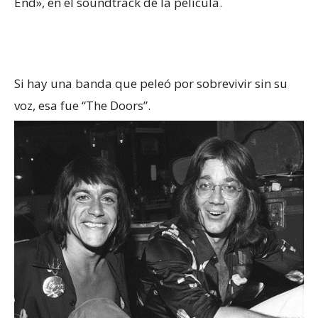
End», en el soundtrack de la película.
Si hay una banda que peleó por sobrevivir sin su
voz, esa fue “The Doors”.