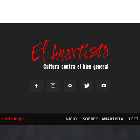
b:
Perla Rojas
INICIO
SOBRE EL ANARTISTA
LECT