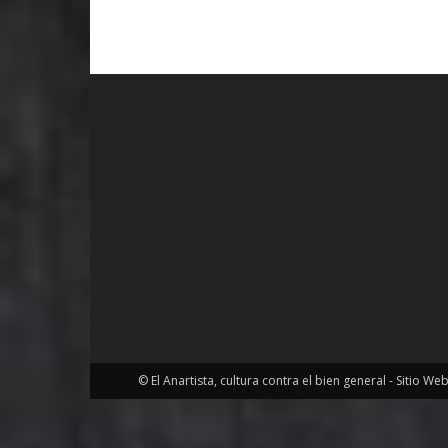
© El Anartista, cultura contra el bien general - Sitio We