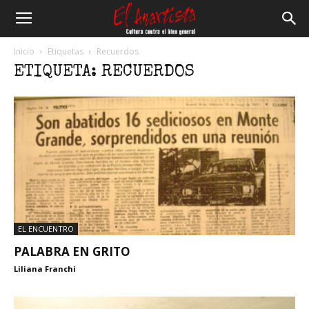
El
Inicio
Etiquetas
Recuerdos
ETIQUETA: RECUERDOS
Anartista
EL ENCUENTRO
PALABRA EN GRITO
Liliana Franchi