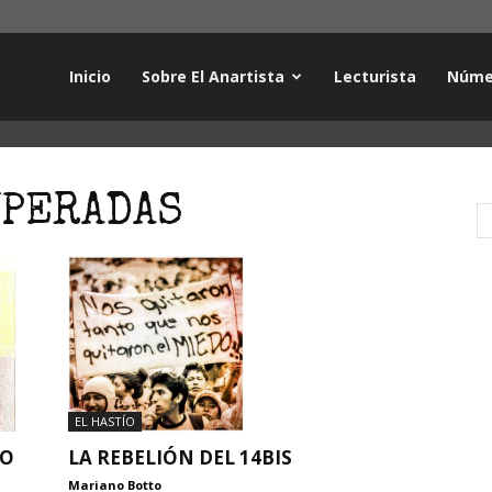
Inicio
Sobre El Anartista
Lecturista
Núme
UPERADAS
EL HASTÍO
DO
LA REBELIÓN DEL 14BIS
Mariano Botto