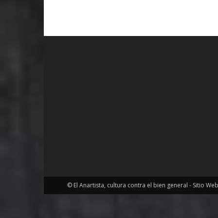
© El Anartista, cultura contra el bien general - Sitio We