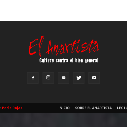
b:
Perla Rojas
INICIO
SOBRE EL ANARTISTA
LECT