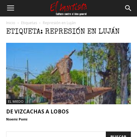
El
Inicio
Etiquetas
Represión en Luján
ETIQUETA: REPRESIÓN EN LUJÁN
Anartista
EL MIEDO
DE VIZCACHAS A LOBOS
Noemi Pomi