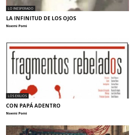
LO INESPERADO
LA INFINITUD DE LOS OJOS
Noemi Pomi
LOS EXILIOS
CON PAPÁ ADENTRO
Noemi Pomi