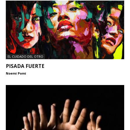
EL CUIDADO DEL OTRO
PISADA FUERTE
Noemi Pomi