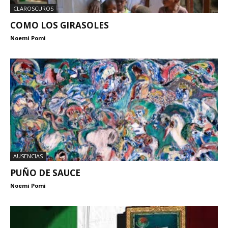
CLAROSCUROS
COMO LOS GIRASOLES
Noemi Pomi
AUSENCIAS
PUÑO DE SAUCE
Noemi Pomi