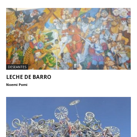
DESEANTES
LECHE DE BARRO
Noemi Pomi