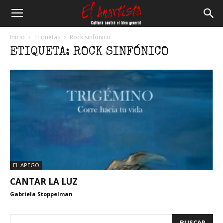
El
Inicio
Etiquetas
Rock sinfónico
ETIQUETA: ROCK SINFÓNICO
Anartista
EL APEGO
CANTAR LA LUZ
Gabriela Stoppelman