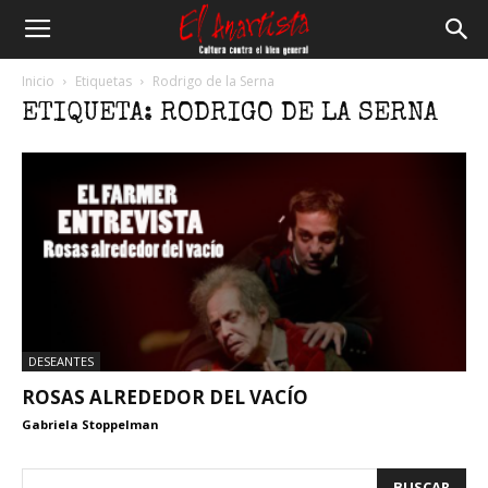
El
Inicio
Etiquetas
Rodrigo de la Serna
ETIQUETA: RODRIGO DE LA SERNA
Anartista
DESEANTES
ROSAS ALREDEDOR DEL VACÍO
Gabriela Stoppelman