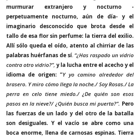
murmurar extranjero y nocturno -
perpetuamente nocturno, aún de día- y el
imaginario desconocido que brota desde el
tallo de esa flor sin perfume: la tierra del exilio.
Allí sólo queda el oído, atento al chirriar de las
palabras huérfanas de sí
.
“¿Has raspado un vidrio
contra otro vidrio?”
,
y la lucha entre el acecho y el
idioma de origen: “
Y yo camino alrededor del
brasero. Y miro cómo llega la noche./ Soy Rosas./ La
perra en celo tiene miedo./ ¿De quién son esos
pasos en la nieve?/ ¿Quién busca mi puerta?”.
Pero
las fuerzas de un lado y del otro de la batalla
son desiguales. Y el vacío se abre como una
boca enorme, llena de carnosas espinas. Tierra