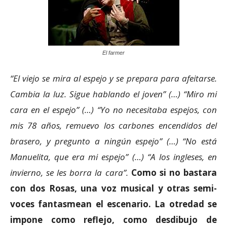
El farmer
“El viejo se mira al espejo y se prepara para afeitarse.
Cambia la luz. Sigue hablando el joven” (…) “Miro mi
cara en el espejo” (…) “Yo no necesitaba espejos, con
mis 78 años, remuevo los carbones encendidos del
brasero, y pregunto a ningún espejo” (…) “No está
Manuelita, que era mi espejo” (…) “A los ingleses, en
invierno, se les borra la cara”.
Como si no bastara
con dos Rosas, una voz musical y otras semi-
voces fantasmean el escenario. La otredad se
impone como reflejo, como desdibujo de