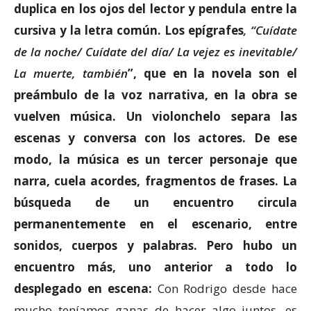
duplica en los ojos del lector y pendula entre la
cursi
va y la letra común. Los epígrafes
, “Cuídate
de la noche/ Cuídate del día/ La vejez es inevitable/
La muerte, también
”, que en la novela son el
preámbulo de la voz narrativa, en la obra se
vuelven música. Un violonchelo separa las
escenas y conversa con los actores. De ese
modo, la música es un tercer personaje que
narra, cuela acordes, fragmentos de frases. La
búsqueda de un encuentro circula
permanentemente en el escenario, entre
sonidos, cuerpos y palabras. Pero hubo un
encuentro más, uno anterior a todo lo
desplegado en escena:
Con Rodrigo desde hace
mucho teníamos ganas de hacer algo juntos, es