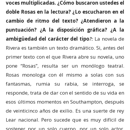
voces multiplicadas. ¿Cómo buscaron ustedes el
doble Rosas en la lectura? ¿Lo escucharon en el
cambio de ritmo del texto? ¿Atendieron a la
puntuación? ¿A la disposición gráfica? ¿A la
ambigüedad del carácter del tipo
?:
La novela de
Rivera es también un texto dramático. Si, antes del
primer texto con el que Rivera abre su novela, uno
pone “Rosas”, resulta ser un monólogo teatral.
Rosas monologa con él mismo a solas con sus
fantasmas, rumia su rabia, se interroga, se
responde, trata de dar con el sentido de su vida en
esos últimos momentos en Southampton, después
de veinticinco años de exilio. Es una suerte de rey
Lear nacional. Pero sucede que es muy difícil de
sostener por un solo cuerpo, por un solo actor,