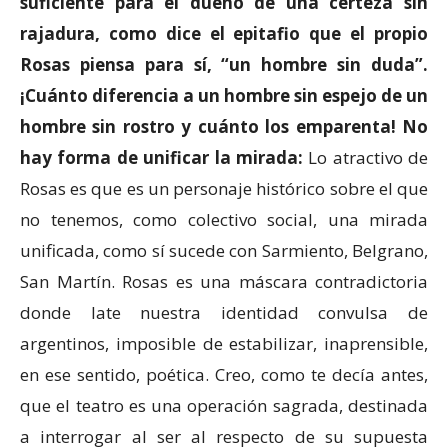
suficiente para el dueño de una certeza sin
rajadura, como dice el epitafio que el propio
Rosas piensa para sí, “un hombre sin duda”.
¡Cuánto diferencia a un hombre sin espejo de un
hombre sin rostro y cuánto los emparenta! No
hay forma de unificar la mirada:
Lo atractivo de
Rosas es que es un personaje histórico sobre el que
no tenemos, como colectivo social, una mirada
unificada, como sí sucede con Sarmiento, Belgrano,
San Martín. Rosas es una máscara contradictoria
donde late nuestra identidad convulsa de
argentinos, imposible de estabilizar, inaprensible,
en ese sentido, poética. Creo, como te decía antes,
que el teatro es una operación sagrada, destinada
a interrogar al ser al respecto de su supuesta