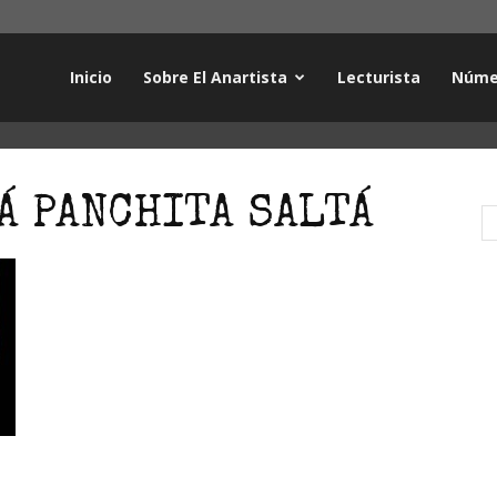
Inicio
Sobre El Anartista
Lecturista
Núme
Á PANCHITA SALTÁ