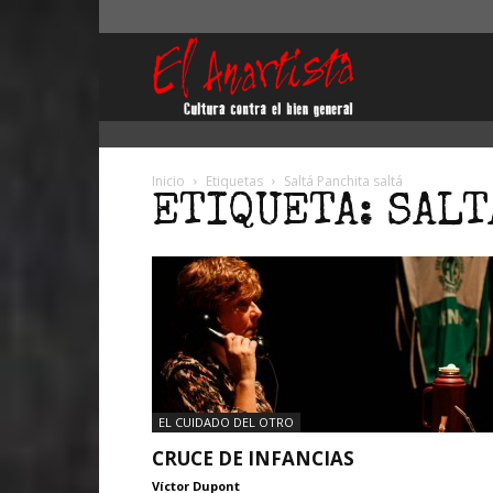
El
Anartista
Inicio
Etiquetas
Saltá Panchita saltá
ETIQUETA: SALT
EL CUIDADO DEL OTRO
CRUCE DE INFANCIAS
Víctor Dupont