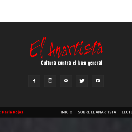
b:
Perla Rojas
INICIO
SOBRE EL ANARTISTA
LECT