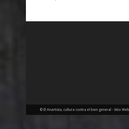
© El Anartista, cultura contra el bien general - Sitio We