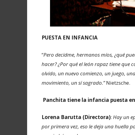
PUESTA EN INFANCIA
“
Pero decidme, hermanos míos, ¿qué puede
hacer? ¿Por qué el león rapaz tiene que c
olvido, un nuevo comienzo, un juego, una
movimiento, un sí sagrado.”
Nietzsche.
Panchita tiene la infancia puesta e
Lorena Barutta (Directora)
:
Hay un e
por primera vez, eso le deja una huella pa