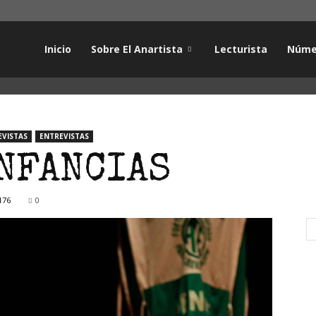
Inicio
Sobre El Anartista
Lecturista
Núme
EVISTAS
ENTREVISTAS
NFANCIAS
176
0