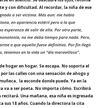
te y con dificultad. Al recordar, la niña de ese
ignado a ser víctima. Más aun: me había
ona, en apariencia estéril pero a la que
a esperanza de salir de ella. Por otra parte,
 monotonía, no me daba tiempo para nada. Pero,
rme a que aquello fuese definitivo. Por fin llegó
os, tenemos en la vida un “día maravilloso”
.
de hogar en hogar. Se escapa. No soporta el
e por las calles con una sensación de ahogo y
a muñeca, la esconde donde puede. Ya en la
ella va a ser poeta. No importa cómo. Escribirá
s recitará. Una mañana, esa niña es ingresada
a sus 18 años. Cuando la directora la cita