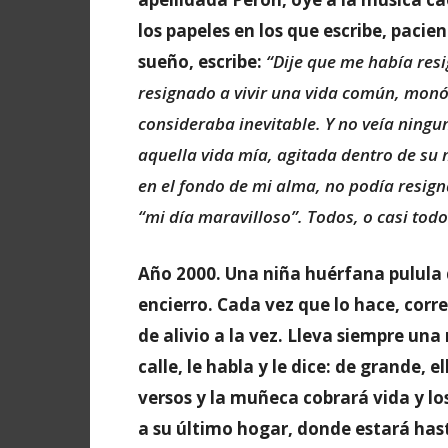
los papeles en los que escribe, pacien
sueño, escribe:
“Dije que me había res
resignado a vivir una vida común, monót
consideraba inevitable. Y no veía ningun
aquella vida mía, agitada dentro de su
en el fondo de mi alma, no podía resigna
“mi día maravilloso”. Todos, o casi tod
Año 2000. Una niña huérfana pulula 
encierro. Cada vez que lo hace, corr
de alivio a la vez. Lleva siempre un
calle, le habla y le dice: de grande, 
versos y la muñeca cobrará vida y lo
a su último hogar, donde estará hast