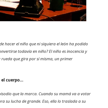
 hacer el niño que ni siquiera el león ha podido
onvertirse todavía en niño?
El niño es inocencia y
 rueda que gira por sí misma, un primer
n el cuerpo…
pisodio que la marca. Cuando su mamá va a votar
ra su lucha de grande. Eso, ella lo traslada a su