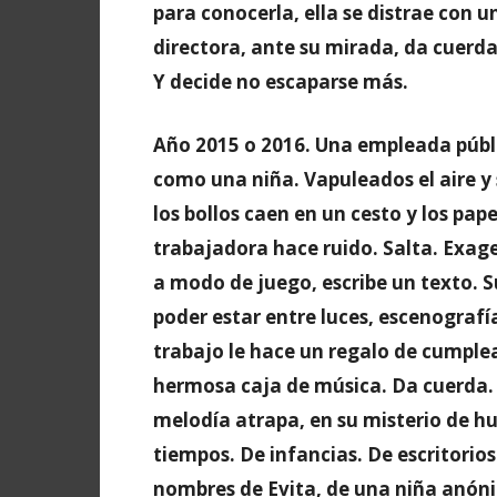
para conocerla, ella se distrae con u
directora, ante su mirada, da cuerda 
Y decide no escaparse más.
Año 2015 o 2016. Una empleada públic
como una niña. Vapuleados el aire y s
los bollos caen en un cesto y los pa
trabajadora hace ruido. Salta. Exage
a modo de juego, escribe un texto. S
poder estar entre luces, escenografía
trabajo le hace un regalo de cumple
hermosa caja de música. Da cuerda. Y
melodía atrapa, en su misterio de h
tiempos. De infancias. De escritorio
nombres de Evita, de una niña anóni