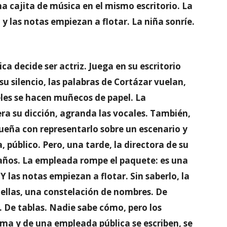
na cajita de música en el mismo escritorio. La
y las notas empiezan a flotar. La niña sonríe.
a decide ser actriz. Juega en su escritorio
u silencio, las palabras de Cortázar vuelan,
peles se hacen muñecos de papel. La
ra su dicción, agranda las vocales. También,
ueña con representarlo sobre un escenario y
, público. Pero, una tarde, la directora de su
años. La empleada rompe el paquete: es una
 las notas empiezan a flotar. Sin saberlo, la
uellas, una constelación de nombres. De
s. De tablas. Nadie sabe cómo, pero los
ma y de una empleada pública se escriben, se