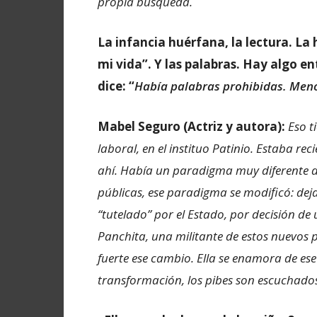
propia búsqueda.
La infancia huérfana, la lectura. La
mi vida”. Y las palabras. Hay algo e
dice: “
Había palabras prohibidas. Menor
Mabel Seguro (Actriz y autora):
Eso t
laboral, en el instituo Patinio. Estaba reci
ahí. Había un paradigma muy diferente de
públicas, ese paradigma se modificó: dej
“tutelado” por el Estado, por decisión de
Panchita, una militante de estos nuevos 
fuerte ese cambio. Ella se enamora de ese
transformación, los pibes son escuchados