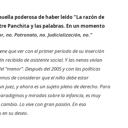
 huella poderosa de haber leído “La razón de
ntre Panchita y las palabras. En un momento
, no. Patronato, no. Judicialización, no.”
iene que ver con el primer período de su inserción
én recibida de asistente social. Y las nenas vivían
l “menor”. Después del 2005 y con las políticas
amos de considerar que el niño debe estar
 un juez, y ahora es un sujeto pleno de derecho. Para
paradigmas y miradas sobre la infancia, es muy
 cambio. Lo vive con gran pasión. En esa
 en su deseo.