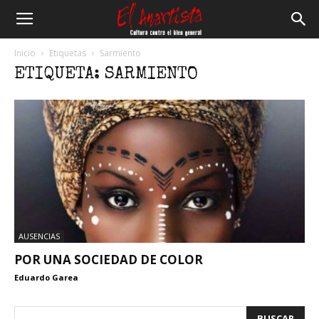
El
Inicio
Etiquetas
Sarmiento
ETIQUETA: SARMIENTO
Anartista
AUSENCIAS
POR UNA SOCIEDAD DE COLOR
Eduardo Garea