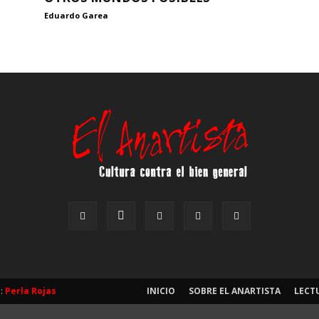
Eduardo Garea
b:
Perla Rojas
INICIO
SOBRE EL ANARTISTA
LECT