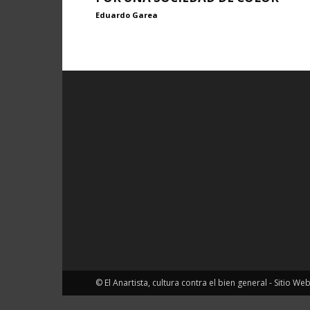
Eduardo Garea
© El Anartista, cultura contra el bien general - Sitio We