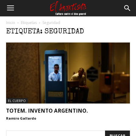
El
Inicio
Etiquetas
Seguridad
ETIQUETA: SEGURIDAD
Anartista
EL CUERPO
TOTEM. INVENTO ARGENTINO.
Ramiro Gallardo